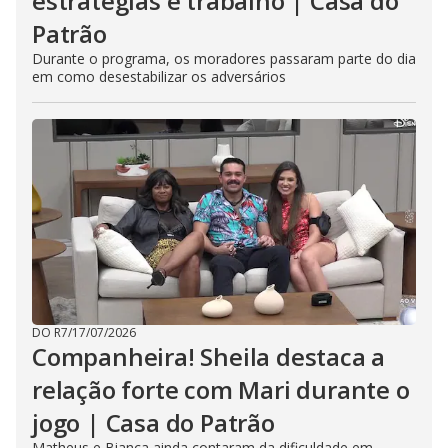
estratégias e trabalho | Casa do
Patrão
Durante o programa, os moradores passaram parte do dia
em como desestabilizar os adversários
DO R7
/
17/07/2026
Companheira! Sheila destaca a
relação forte com Mari durante o
jogo | Casa do Patrão
Matheus e Bianca ainda contaram da dificuldade em