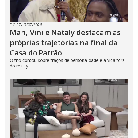
DO R7
/
17/07/2026
Mari, Vini e Nataly destacam as
próprias trajetórias na final da
Casa do Patrão
O trio contou sobre traços de personalidade e a vida fora
do reality