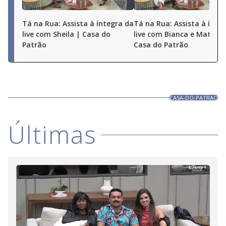
Tá na Rua: Assista à íntegra da
Tá na Rua: Assista à ínte
live com Sheila | Casa do
live com Bianca e Matheu
Patrão
Casa do Patrão
CASA-DO-PATRAO
Últimas