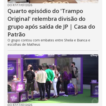
DO R7
/
17/07/2026
Quarto episódio do 'Trampo
Original' relembra divisão do
grupo após saída de JP | Casa do
Patrão
O grupo contou com embates entre Sheila e Bianca e
escolhas de Matheus
DO R7
/
17/07/2026