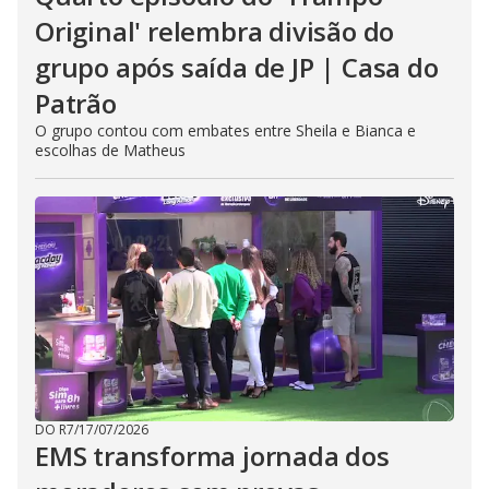
Original' relembra divisão do
grupo após saída de JP | Casa do
Patrão
O grupo contou com embates entre Sheila e Bianca e
escolhas de Matheus
DO R7
/
17/07/2026
EMS transforma jornada dos