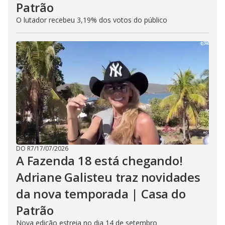
Patrão
O lutador recebeu 3,19% dos votos do público
DO R7
/
17/07/2026
A Fazenda 18 está chegando!
Adriane Galisteu traz novidades
da nova temporada | Casa do
Patrão
Nova edição estreia no dia 14 de setembro