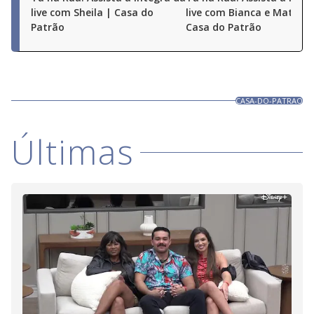
live com Sheila | Casa do
live com Bianca e Matheu
Patrão
Casa do Patrão
CASA-DO-PATRAO
Últimas