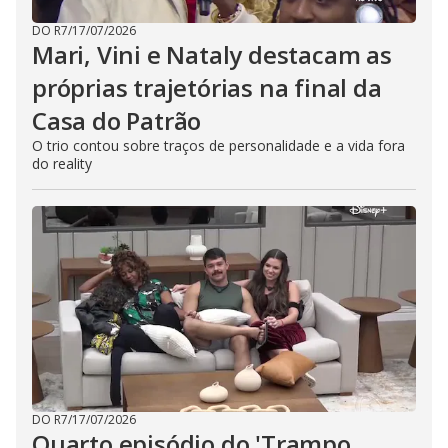
DO R7
/
17/07/2026
Mari, Vini e Nataly destacam as
próprias trajetórias na final da
Casa do Patrão
O trio contou sobre traços de personalidade e a vida fora
do reality
DO R7
/
17/07/2026
Quarto episódio do 'Trampo