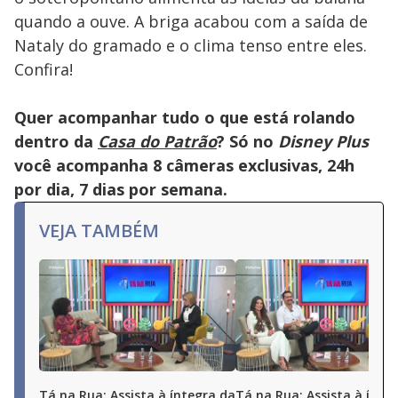
quando a ouve. A briga acabou com a saída de
Nataly do gramado e o clima tenso entre eles.
Confira!
Quer acompanhar tudo o que está rolando
dentro da
Casa do Patrão
? Só no
Disney Plus
você acompanha 8 câmeras exclusivas, 24h
por dia, 7 dias por semana.
VEJA TAMBÉM
Tá na Rua: Assista à íntegra da
Tá na Rua: Assista à ínte