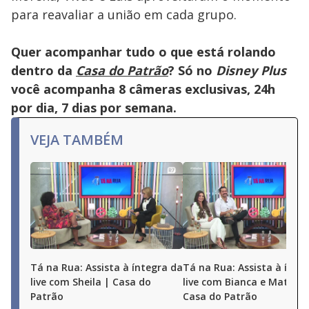
para reavaliar a união em cada grupo.
Quer acompanhar tudo o que está rolando
dentro da
Casa do Patrão
? Só no
Disney Plus
você acompanha 8 câmeras exclusivas, 24h
por dia, 7 dias por semana.
VEJA TAMBÉM
Tá na Rua: Assista à íntegra da
Tá na Rua: Assista à ínte
live com Sheila | Casa do
live com Bianca e Matheu
Patrão
Casa do Patrão