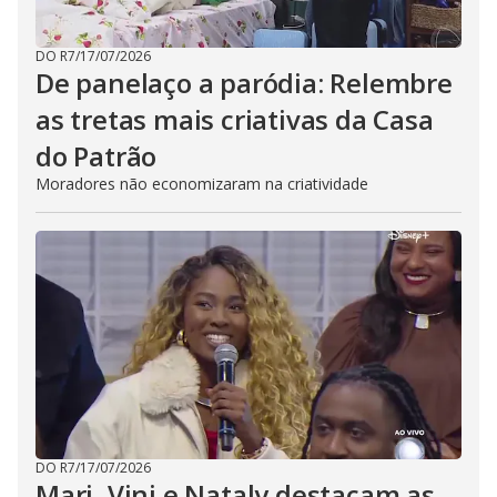
DO R7
/
17/07/2026
De panelaço a paródia: Relembre
as tretas mais criativas da Casa
do Patrão
Moradores não economizaram na criatividade
DO R7
/
17/07/2026
Mari, Vini e Nataly destacam as