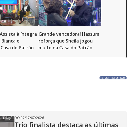
Assista à íntegra
Grande vencedora! Hassum
 Bianca e
reforça que Sheila jogou
Casa do Patrão
muito na Casa do Patrão
CASA-DO-PATRAO
DO R7
/
17/07/2026
Trio finalista destaca as últimas