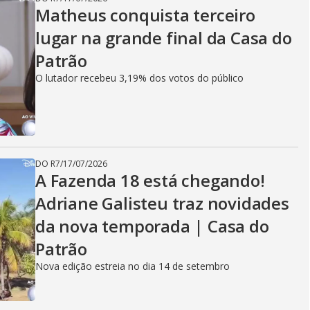
Matheus conquista terceiro
lugar na grande final da Casa do
Patrão
O lutador recebeu 3,19% dos votos do público
DO R7
/
17/07/2026
A Fazenda 18 está chegando!
Adriane Galisteu traz novidades
da nova temporada | Casa do
Patrão
Nova edição estreia no dia 14 de setembro