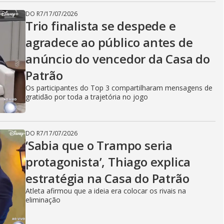
DO R7
/
17/07/2026
Trio finalista se despede e
agradece ao público antes de
anúncio do vencedor da Casa do
Patrão
Os participantes do Top 3 compartilharam mensagens de
gratidão por toda a trajetória no jogo
DO R7
/
17/07/2026
‘Sabia que o Trampo seria
protagonista’, Thiago explica
estratégia na Casa do Patrão
Atleta afirmou que a ideia era colocar os rivais na
eliminação