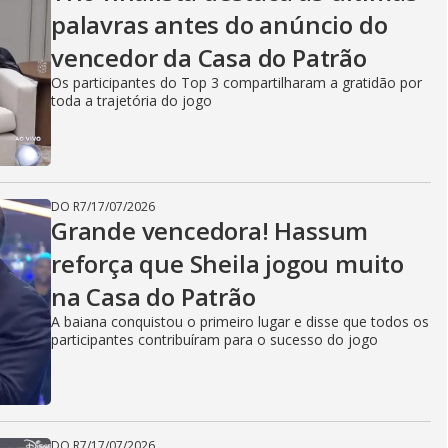
palavras antes do anúncio do
vencedor da Casa do Patrão
Os participantes do Top 3 compartilharam a gratidão por
toda a trajetória do jogo
DO R7
/
17/07/2026
Grande vencedora! Hassum
reforça que Sheila jogou muito
na Casa do Patrão
A baiana conquistou o primeiro lugar e disse que todos os
participantes contribuíram para o sucesso do jogo
DO R7
/
17/07/2026