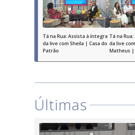
Tá na Rua: Assista à íntegra
Tá na Rua: 
da live com Sheila | Casa do
da live com
Patrão
Matheus | 
Últimas