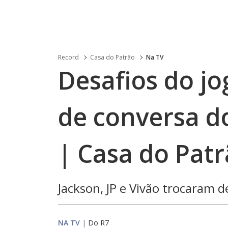
Record
Casa do Patrão
Na TV
Desafios do jo
de conversa do
| Casa do Pat
Jackson, JP e Vivão trocaram
NA TV
|
Do R7