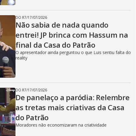
DO R7
/
17/07/2026
Não sabia de nada quando
entrei! JP brinca com Hassum na
final da Casa do Patrão
O apresentador ainda perguntou o que Luis sentiu falta do
reality
DO R7
/
17/07/2026
De panelaço a paródia: Relembre
as tretas mais criativas da Casa
do Patrão
Moradores não economizaram na criatividade