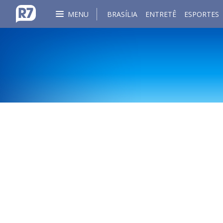
MENU
BRASÍLIA
ENTRETÊ
ESPORTES