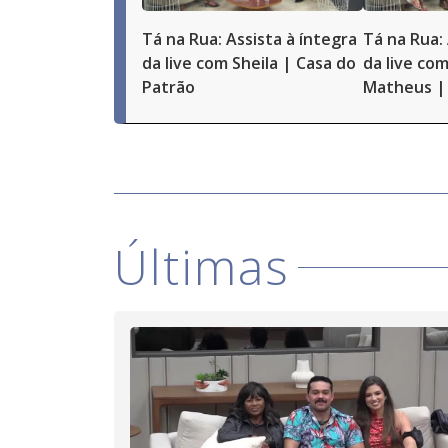
Tá na Rua: Assista à íntegra
Tá na Rua: 
da live com Sheila | Casa do
da live com
Patrão
Matheus | 
Últimas