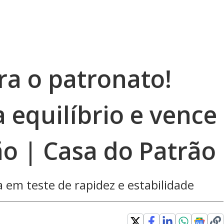
a o patronato!
 equilíbrio e vence
ão | Casa do Patrão
 em teste de rapidez e estabilidade