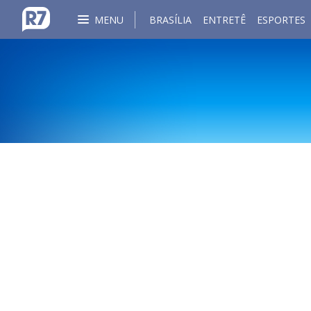
MENU
BRASÍLIA
ENTRETÊ
ESPORTES