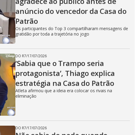
agradece ao público antes de
anúncio do vencedor da Casa do
Patrão
Os participantes do Top 3 compartilharam mensagens de
gratidão por toda a trajetória no jogo
DO R7
/
17/07/2026
‘Sabia que o Trampo seria
protagonista’, Thiago explica
estratégia na Casa do Patrão
Atleta afirmou que a ideia era colocar os rivais na
eliminação
DO R7
/
17/07/2026