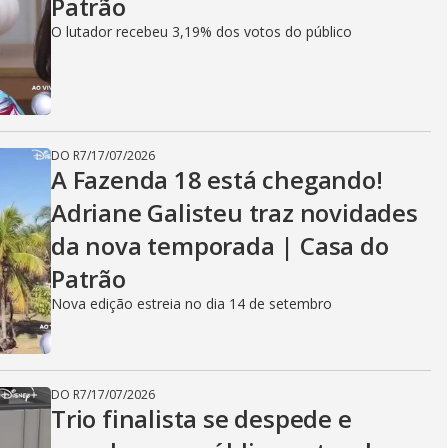
Patrão
O lutador recebeu 3,19% dos votos do público
DO R7
/
17/07/2026
A Fazenda 18 está chegando!
Adriane Galisteu traz novidades
da nova temporada | Casa do
Patrão
Nova edição estreia no dia 14 de setembro
DO R7
/
17/07/2026
Trio finalista se despede e