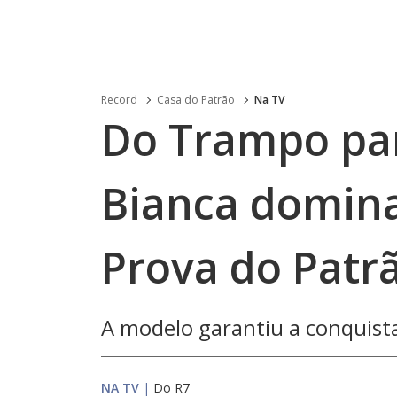
Record
Casa do Patrão
Na TV
Do Trampo par
Bianca domina
Prova do Patr
A modelo garantiu a conquista
NA TV
|
Do R7