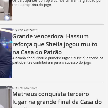
Os participantes do Top 3 compartilharam a gratidão por
toda a trajetória do jogo
DO R7
/
17/07/2026
Grande vencedora! Hassum
reforça que Sheila jogou muito
na Casa do Patrão
A baiana conquistou o primeiro lugar e disse que todos os
participantes contribuíram para o sucesso do jogo
DO R7
/
17/07/2026
Matheus conquista terceiro
lugar na grande final da Casa do