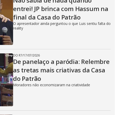
Não sabia de nada quando
entrei! JP brinca com Hassum na
final da Casa do Patrão
O apresentador ainda perguntou o que Luis sentiu falta do
reality
DO R7
/
17/07/2026
De panelaço a paródia: Relembre
as tretas mais criativas da Casa
do Patrão
Moradores não economizaram na criatividade