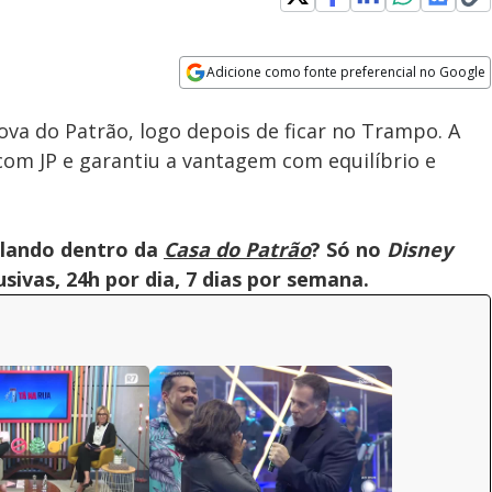
Adicione como fonte preferencial no Google
Velocidade
Opens in new window
ova do Patrão, logo depois de ficar no Trampo. A
om JP e garantiu a vantagem com equilíbrio e
olando dentro da
Casa do Patrão
? Só no
Disney
ivas, 24h por dia, 7 dias por semana.