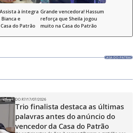
Assista à íntegra
Grande vencedora! Hassum
 Bianca e
reforça que Sheila jogou
Casa do Patrão
muito na Casa do Patrão
CASA-DO-PATRAO
DO R7
/
17/07/2026
Trio finalista destaca as últimas
palavras antes do anúncio do
vencedor da Casa do Patrão