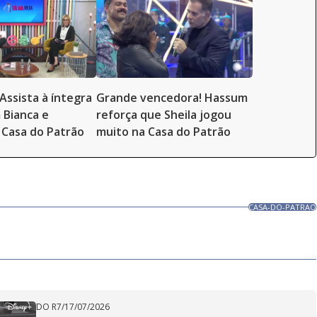
Assista à íntegra
Grande vencedora! Hassum
 Bianca e
reforça que Sheila jogou
Casa do Patrão
muito na Casa do Patrão
CASA-DO-PATRAO
DO R7
/
17/07/2026