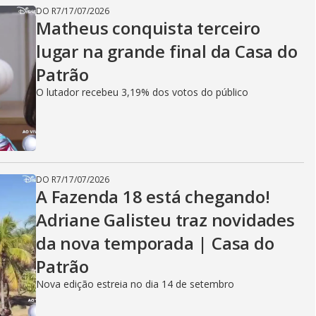
DO R7
/
17/07/2026
Matheus conquista terceiro
lugar na grande final da Casa do
Patrão
O lutador recebeu 3,19% dos votos do público
DO R7
/
17/07/2026
A Fazenda 18 está chegando!
Adriane Galisteu traz novidades
da nova temporada | Casa do
Patrão
Nova edição estreia no dia 14 de setembro