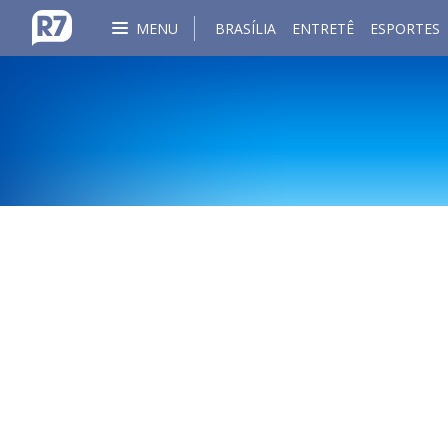
MENU
BRASÍLIA
ENTRETÊ
ESPORTES