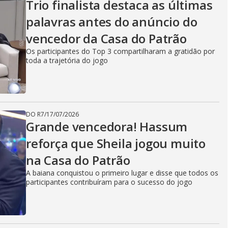
Trio finalista destaca as últimas
palavras antes do anúncio do
vencedor da Casa do Patrão
Os participantes do Top 3 compartilharam a gratidão por
toda a trajetória do jogo
DO R7
/
17/07/2026
Grande vencedora! Hassum
reforça que Sheila jogou muito
na Casa do Patrão
A baiana conquistou o primeiro lugar e disse que todos os
participantes contribuíram para o sucesso do jogo