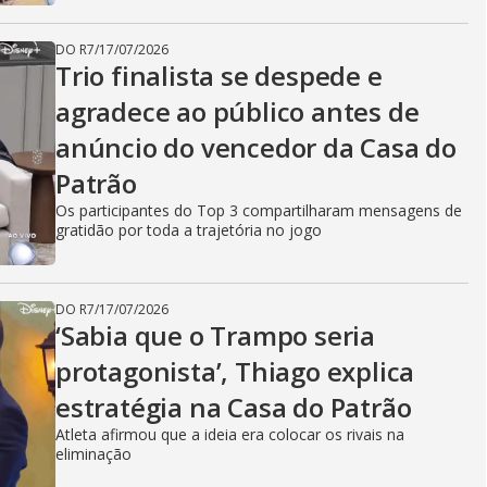
DO R7
/
17/07/2026
Trio finalista se despede e
agradece ao público antes de
anúncio do vencedor da Casa do
Patrão
Os participantes do Top 3 compartilharam mensagens de
gratidão por toda a trajetória no jogo
DO R7
/
17/07/2026
‘Sabia que o Trampo seria
protagonista’, Thiago explica
estratégia na Casa do Patrão
Atleta afirmou que a ideia era colocar os rivais na
eliminação