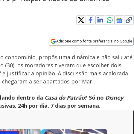
Adicione como fonte preferencial no Google
Velocidade
Opens in new window
o condomínio, propôs uma dinâmica e não saiu até
do (30), os moradores tiveram que escolher dois
e justificar a opinião. A discussão mais acalorada
ue chegaram a ser apartados por Mari.
olando dentro da
Casa do Patrão
? Só no
Disney
ivas, 24h por dia, 7 dias por semana.