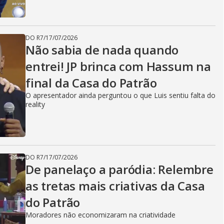
DO R7
/
17/07/2026
Não sabia de nada quando
entrei! JP brinca com Hassum na
final da Casa do Patrão
O apresentador ainda perguntou o que Luis sentiu falta do
reality
DO R7
/
17/07/2026
De panelaço a paródia: Relembre
as tretas mais criativas da Casa
do Patrão
Moradores não economizaram na criatividade