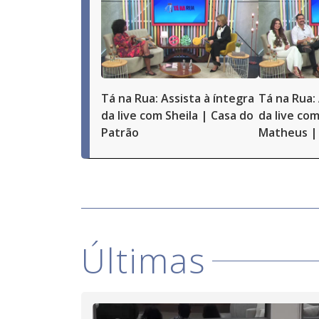
Tá na Rua: Assista à íntegra
Tá na Rua: 
da live com Sheila | Casa do
da live com
Patrão
Matheus | 
Últimas