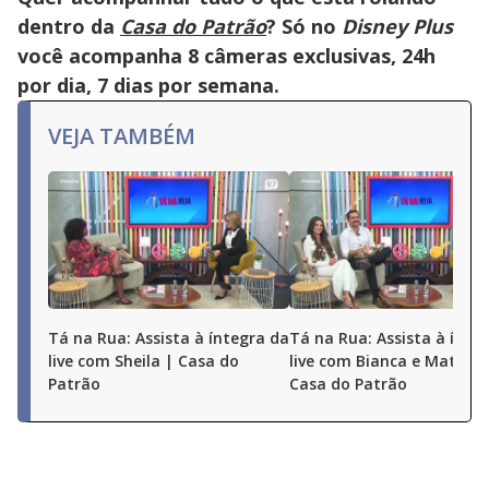
dentro da
Casa do Patrão
? Só no
Disney Plus
você acompanha 8 câmeras exclusivas, 24h
por dia, 7 dias por semana.
VEJA TAMBÉM
Tá na Rua: Assista à íntegra da
Tá na Rua: Assista à ínte
live com Sheila | Casa do
live com Bianca e Matheu
Patrão
Casa do Patrão