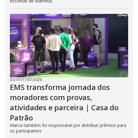
escolhas de Matheus
DO R7
/
17/07/2026
EMS transforma jornada dos
moradores com provas,
atividades e parceira | Casa do
Patrão
Marca também foi responsável por distribuir prêmios para
os participantes