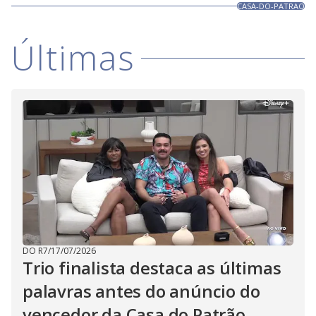
CASA-DO-PATRAO
Últimas
DO R7
/
17/07/2026
Trio finalista destaca as últimas
palavras antes do anúncio do
vencedor da Casa do Patrão