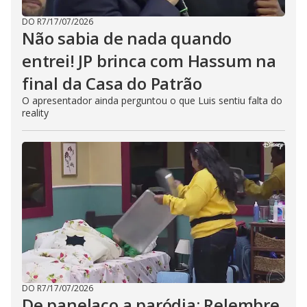
DO R7
/
17/07/2026
Não sabia de nada quando
entrei! JP brinca com Hassum na
final da Casa do Patrão
O apresentador ainda perguntou o que Luis sentiu falta do
reality
DO R7
/
17/07/2026
De panelaço a paródia: Relembre