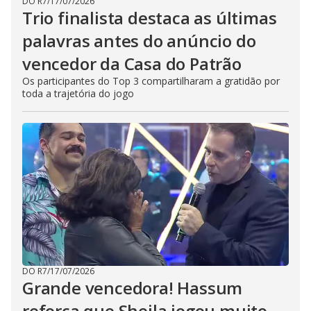
DO R7
/
17/07/2026
Trio finalista destaca as últimas
palavras antes do anúncio do
vencedor da Casa do Patrão
Os participantes do Top 3 compartilharam a gratidão por
toda a trajetória do jogo
DO R7
/
17/07/2026
Grande vencedora! Hassum
reforça que Sheila jogou muito