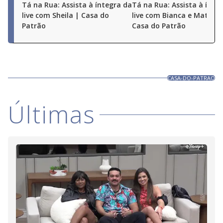
Tá na Rua: Assista à íntegra da
Tá na Rua: Assista à ínte
live com Sheila | Casa do
live com Bianca e Matheu
Patrão
Casa do Patrão
CASA-DO-PATRAO
Últimas