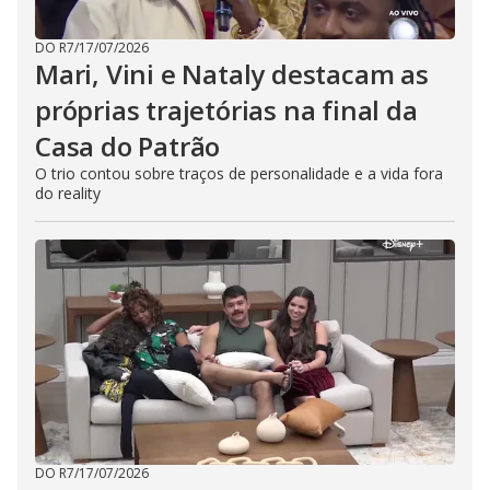
DO R7
/
17/07/2026
Mari, Vini e Nataly destacam as
próprias trajetórias na final da
Casa do Patrão
O trio contou sobre traços de personalidade e a vida fora
do reality
DO R7
/
17/07/2026