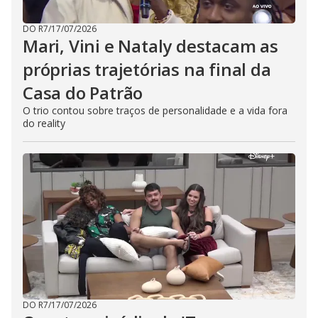
DO R7
/
17/07/2026
Mari, Vini e Nataly destacam as
próprias trajetórias na final da
Casa do Patrão
O trio contou sobre traços de personalidade e a vida fora
do reality
DO R7
/
17/07/2026