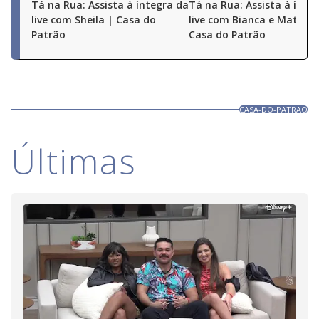
Tá na Rua: Assista à íntegra da
Tá na Rua: Assista à ínte
live com Sheila | Casa do
live com Bianca e Matheu
Patrão
Casa do Patrão
CASA-DO-PATRAO
Últimas