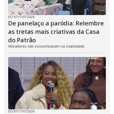
DO R7
/
17/07/2026
De panelaço a paródia: Relembre
as tretas mais criativas da Casa
do Patrão
Moradores não economizaram na criatividade
DO R7
/
17/07/2026