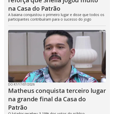
na Casa do Patrão
A baiana conquistou o primeiro lugar e disse que todos os
participantes contribuíram para o sucesso do jogo
DO R7
/
17/07/2026
Matheus conquista terceiro lugar
na grande final da Casa do
Patrão
O lutador recebeu 3,19% dos votos do público