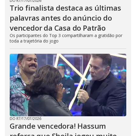
DO R7
/
17/07/2026
Trio finalista destaca as últimas
palavras antes do anúncio do
vencedor da Casa do Patrão
Os participantes do Top 3 compartilharam a gratidão por
toda a trajetória do jogo
DO R7
/
17/07/2026
Grande vencedora! Hassum
reforça que Sheila jogou muito