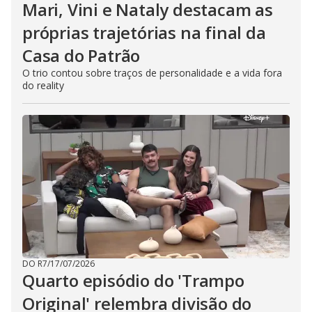
Mari, Vini e Nataly destacam as
próprias trajetórias na final da
Casa do Patrão
O trio contou sobre traços de personalidade e a vida fora
do reality
DO R7
/
17/07/2026
Quarto episódio do 'Trampo
Original' relembra divisão do