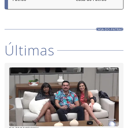
CASA-DO-PATRAO
Últimas