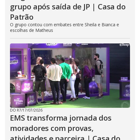
grupo após saída de JP | Casa do
Patrão
O grupo contou com embates entre Sheila e Bianca e
escolhas de Matheus
DO R7
/
17/07/2026
EMS transforma jornada dos
moradores com provas,
atividades e parceira | Casa do