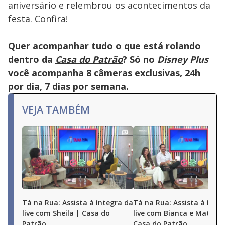
aniversário e relembrou os acontecimentos da
festa. Confira!
Quer acompanhar tudo o que está rolando
dentro da
Casa do Patrão
? Só no
Disney Plus
você acompanha 8 câmeras exclusivas, 24h
por dia, 7 dias por semana.
VEJA TAMBÉM
Tá na Rua: Assista à íntegra da
Tá na Rua: Assista à ínte
live com Sheila | Casa do
live com Bianca e Matheu
Patrão
Casa do Patrão