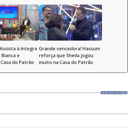
Assista à íntegra
Grande vencedora! Hassum
 Bianca e
reforça que Sheila jogou
Casa do Patrão
muito na Casa do Patrão
CASA-DO-PATRAO