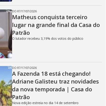
DO R7
/
17/07/2026
Matheus conquista terceiro
lugar na grande final da Casa do
Patrão
O lutador recebeu 3,19% dos votos do público
DO R7
/
17/07/2026
A Fazenda 18 está chegando!
Adriane Galisteu traz novidades
da nova temporada | Casa do
Patrão
Nova edição estreia no dia 14 de setembro