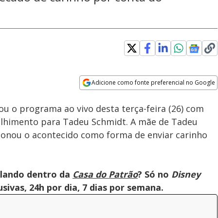
Loaded
:
100.00%
Adicione como fonte preferencial no Google
Velocidade
Opens in new window
 o programa ao vivo desta terça-feira (26) com
lhimento para Tadeu Schmidt. A mãe de Tadeu
onou o acontecido como forma de enviar carinho
olando dentro da
Casa do Patrão
? Só no
Disney
ivas, 24h por dia, 7 dias por semana.