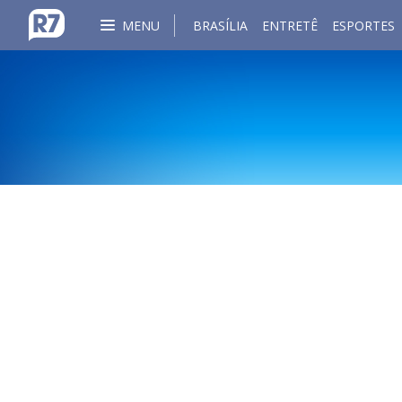
MENU
BRASÍLIA
ENTRETÊ
ESPORTES