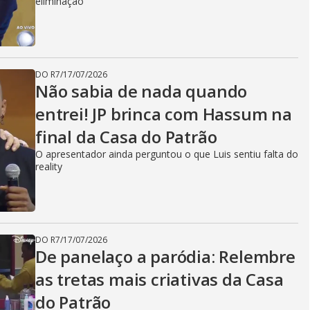
eliminação
DO R7
/
17/07/2026
Não sabia de nada quando
entrei! JP brinca com Hassum na
final da Casa do Patrão
O apresentador ainda perguntou o que Luis sentiu falta do
reality
DO R7
/
17/07/2026
De panelaço a paródia: Relembre
as tretas mais criativas da Casa
do Patrão