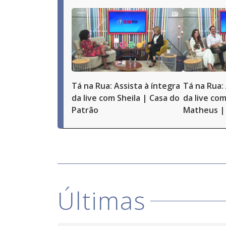
Tá na Rua: Assista à íntegra
Tá na Rua: 
da live com Sheila | Casa do
da live com
Patrão
Matheus | 
Últimas