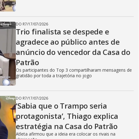
DO R7
/
17/07/2026
Trio finalista se despede e
agradece ao público antes de
anúncio do vencedor da Casa do
Patrão
Os participantes do Top 3 compartilharam mensagens de
gratidão por toda a trajetória no jogo
DO R7
/
17/07/2026
‘Sabia que o Trampo seria
protagonista’, Thiago explica
estratégia na Casa do Patrão
Atleta afirmou que a ideia era colocar os rivais na