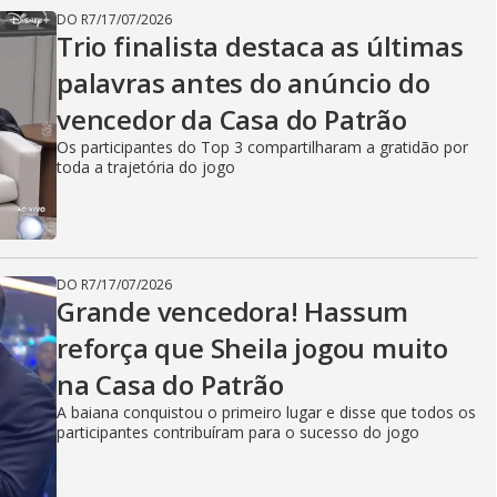
DO R7
/
17/07/2026
Trio finalista destaca as últimas
palavras antes do anúncio do
vencedor da Casa do Patrão
Os participantes do Top 3 compartilharam a gratidão por
toda a trajetória do jogo
DO R7
/
17/07/2026
Grande vencedora! Hassum
reforça que Sheila jogou muito
na Casa do Patrão
A baiana conquistou o primeiro lugar e disse que todos os
participantes contribuíram para o sucesso do jogo