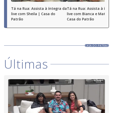
Tá na Rua: Assista à íntegra da
Tá na Rua: Assista à ínte
live com Sheila | Casa do
live com Bianca e Matheu
Patrão
Casa do Patrão
CASA-DO-PATRAO
Últimas