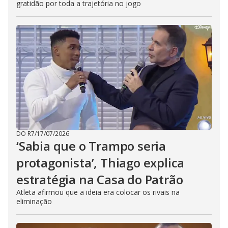
gratidão por toda a trajetória no jogo
DO R7
/
17/07/2026
‘Sabia que o Trampo seria
protagonista’, Thiago explica
estratégia na Casa do Patrão
Atleta afirmou que a ideia era colocar os rivais na
eliminação