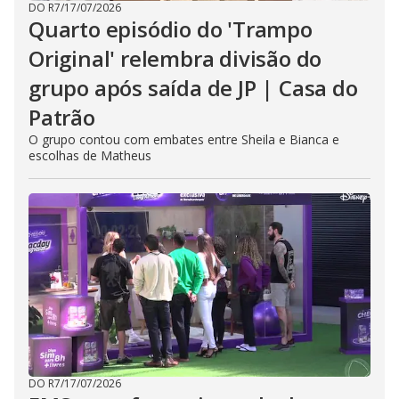
DO R7
/
17/07/2026
Quarto episódio do 'Trampo
Original' relembra divisão do
grupo após saída de JP | Casa do
Patrão
O grupo contou com embates entre Sheila e Bianca e
escolhas de Matheus
DO R7
/
17/07/2026