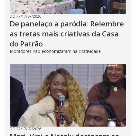
DO R7
/
17/07/2026
De panelaço a paródia: Relembre
as tretas mais criativas da Casa
do Patrão
Moradores não economizaram na criatividade
DO R7
/
17/07/2026