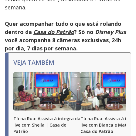
semana.
Quer acompanhar tudo o que está rolando
dentro da
Casa do Patrão
? Só no
Disney Plus
você acompanha 8 câmeras exclusivas, 24h
por dia, 7 dias por semana.
VEJA TAMBÉM
Tá na Rua: Assista à íntegra da
Tá na Rua: Assista à ínte
live com Sheila | Casa do
live com Bianca e Matheu
Patrão
Casa do Patrão