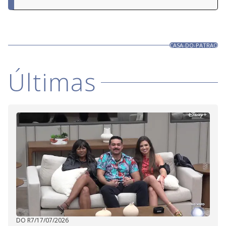
CASA-DO-PATRAO
Últimas
DO R7
/
17/07/2026