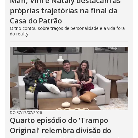
Mari, Vini e Nataly destacam as
próprias trajetórias na final da
Casa do Patrão
O trio contou sobre traços de personalidade e a vida fora
do reality
DO R7
/
17/07/2026
Quarto episódio do 'Trampo
Original' relembra divisão do