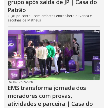
grupo após saída de JP | Casa do
Patrão
O grupo contou com embates entre Sheila e Bianca e
escolhas de Matheus
DO R7
/
17/07/2026
EMS transforma jornada dos
moradores com provas,
atividades e parceira | Casa do