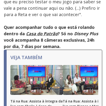
que eu preciso testar o meu jogo para saber se
vale a pena continuar aqui ou não. (...) Prefiro ir
para a Reta e ver o que vai acontecer".
Quer acompanhar tudo o que está rolando
dentro da
Casa do Patrão
? Só no
Disney Plus
você acompanha 8 câmeras exclusivas, 24h
por dia, 7 dias por semana.
VEJA TAMBÉM
Tá na Rua: Assista à íntegra da
Tá na Rua: Assista à ínte