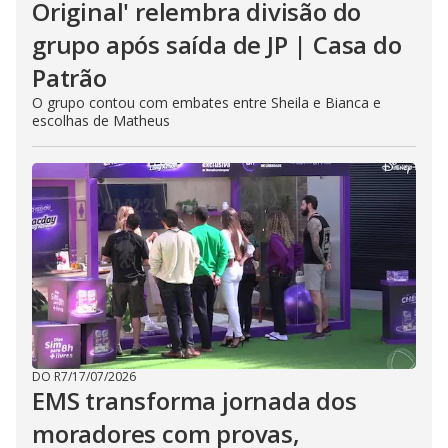
Original' relembra divisão do
grupo após saída de JP | Casa do
Patrão
O grupo contou com embates entre Sheila e Bianca e
escolhas de Matheus
DO R7
/
17/07/2026
EMS transforma jornada dos
moradores com provas,