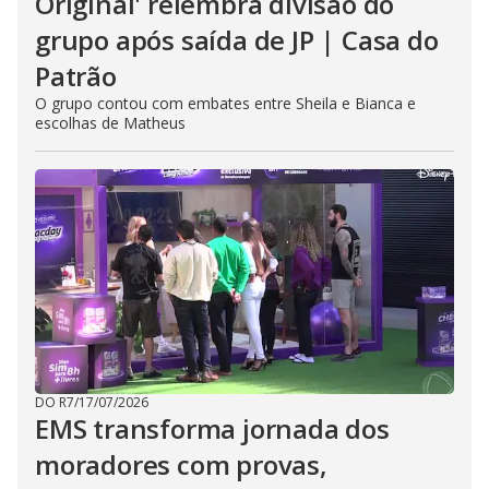
Original' relembra divisão do
grupo após saída de JP | Casa do
Patrão
O grupo contou com embates entre Sheila e Bianca e
escolhas de Matheus
DO R7
/
17/07/2026
EMS transforma jornada dos
moradores com provas,