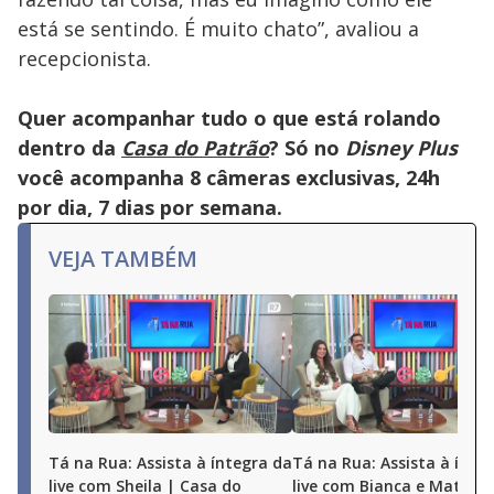
está se sentindo. É muito chato”, avaliou a
recepcionista.
Quer acompanhar tudo o que está rolando
dentro da
Casa do Patrão
? Só no
Disney Plus
você acompanha 8 câmeras exclusivas, 24h
por dia, 7 dias por semana.
VEJA TAMBÉM
Tá na Rua: Assista à íntegra da
Tá na Rua: Assista à ínte
live com Sheila | Casa do
live com Bianca e Matheu