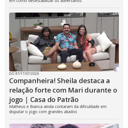
em como desestabilizar os adversários
DO R7
/
17/07/2026
Companheira! Sheila destaca a
relação forte com Mari durante o
jogo | Casa do Patrão
Matheus e Bianca ainda contaram da dificuldade em
disputar o jogo com grandes aliados