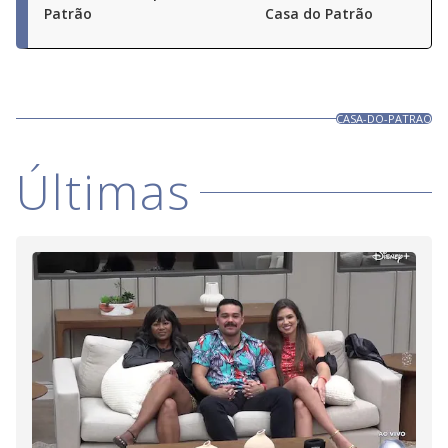
Patrão
Casa do Patrão
CASA-DO-PATRAO
Últimas