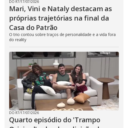
DO R7
/
17/07/2026
Mari, Vini e Nataly destacam as
próprias trajetórias na final da
Casa do Patrão
O trio contou sobre traços de personalidade e a vida fora
do reality
DO R7
/
17/07/2026
Quarto episódio do 'Trampo