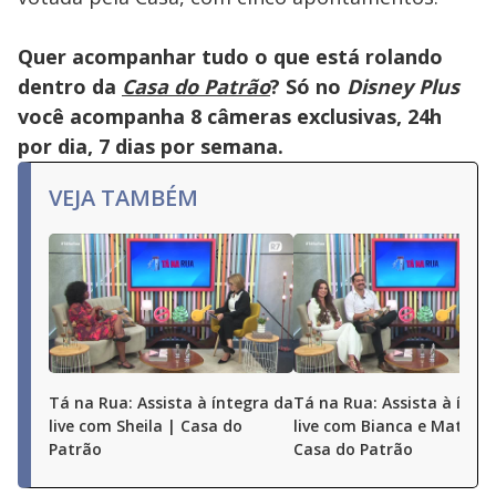
Quer acompanhar tudo o que está rolando
dentro da
Casa do Patrão
? Só no
Disney Plus
você acompanha 8 câmeras exclusivas, 24h
por dia, 7 dias por semana.
VEJA TAMBÉM
Tá na Rua: Assista à íntegra da
Tá na Rua: Assista à ínte
live com Sheila | Casa do
live com Bianca e Matheu
Patrão
Casa do Patrão