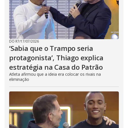
DO R7
/
17/07/2026
‘Sabia que o Trampo seria
protagonista’, Thiago explica
estratégia na Casa do Patrão
Atleta afirmou que a ideia era colocar os rivais na
eliminação