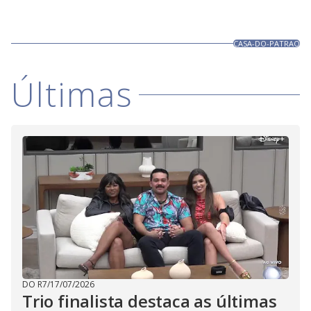
CASA-DO-PATRAO
Últimas
DO R7
/
17/07/2026
Trio finalista destaca as últimas