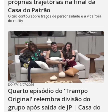
próprias trajetórias na final da
Casa do Patrão
O trio contou sobre traços de personalidade e a vida fora
do reality
DO R7
/
17/07/2026
Quarto episódio do 'Trampo
Original' relembra divisão do
grupo após saída de JP | Casa do