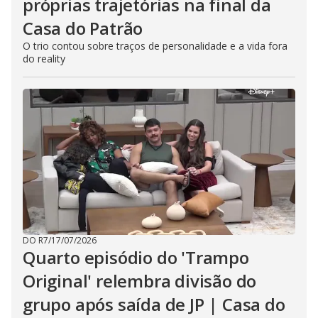
próprias trajetórias na final da
Casa do Patrão
O trio contou sobre traços de personalidade e a vida fora
do reality
DO R7
/
17/07/2026
Quarto episódio do 'Trampo
Original' relembra divisão do
grupo após saída de JP | Casa do