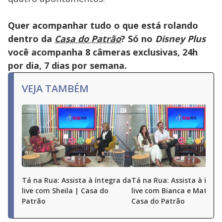
Quer acompanhar tudo o que está rolando
dentro da
Casa do Patrão
? Só no
Disney Plus
você acompanha 8 câmeras exclusivas, 24h
por dia, 7 dias por semana.
VEJA TAMBÉM
Tá na Rua: Assista à íntegra da
Tá na Rua: Assista à ínte
live com Sheila | Casa do
live com Bianca e Matheu
Patrão
Casa do Patrão