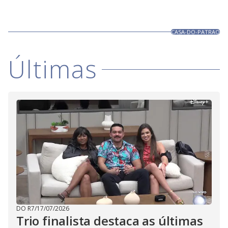
CASA-DO-PATRAO
Últimas
DO R7
/
17/07/2026
Trio finalista destaca as últimas