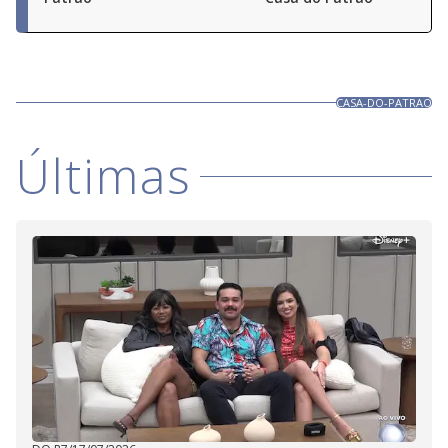
CASA-DO-PATRAO
Últimas