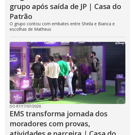
grupo após saída de JP | Casa do
Patrão
O grupo contou com embates entre Sheila e Bianca e
escolhas de Matheus
DO R7
/
17/07/2026
EMS transforma jornada dos
moradores com provas,
atividades e parceira | Casa do