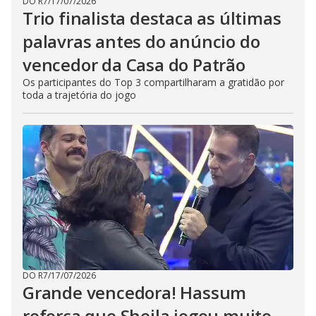
DO R7
/
17/07/2026
Trio finalista destaca as últimas
palavras antes do anúncio do
vencedor da Casa do Patrão
Os participantes do Top 3 compartilharam a gratidão por
toda a trajetória do jogo
DO R7
/
17/07/2026
Grande vencedora! Hassum
reforça que Sheila jogou muito