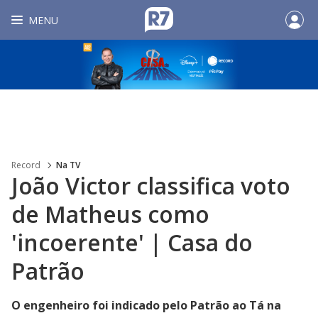
MENU
Record
Na TV
João Victor classifica voto
de Matheus como
'incoerente' | Casa do
Patrão
O engenheiro foi indicado pelo Patrão ao Tá na