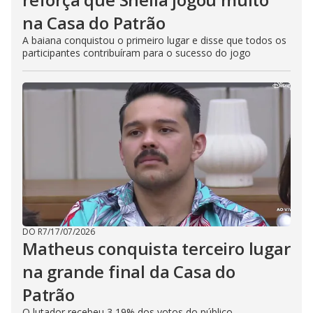
na Casa do Patrão
A baiana conquistou o primeiro lugar e disse que todos os
participantes contribuíram para o sucesso do jogo
DO R7
/
17/07/2026
Matheus conquista terceiro lugar
na grande final da Casa do
Patrão
O lutador recebeu 3,19% dos votos do público