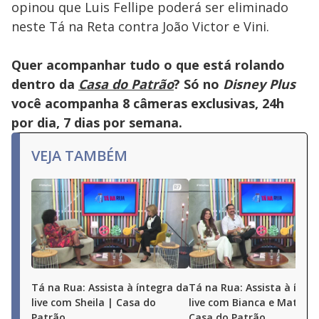
opinou que Luis Fellipe poderá ser eliminado
neste Tá na Reta contra João Victor e Vini.
Quer acompanhar tudo o que está rolando
dentro da
Casa do Patrão
? Só no
Disney Plus
você acompanha 8 câmeras exclusivas, 24h
por dia, 7 dias por semana.
VEJA TAMBÉM
Tá na Rua: Assista à íntegra da
Tá na Rua: Assista à ínte
live com Sheila | Casa do
live com Bianca e Matheu
Patrão
Casa do Patrão