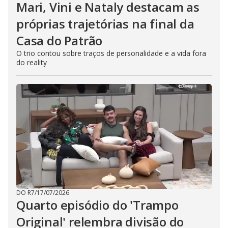
Mari, Vini e Nataly destacam as
próprias trajetórias na final da
Casa do Patrão
O trio contou sobre traços de personalidade e a vida fora
do reality
DO R7
/
17/07/2026
Quarto episódio do 'Trampo
Original' relembra divisão do