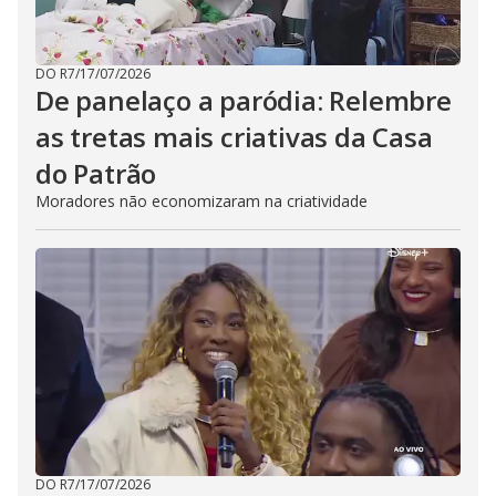
DO R7
/
17/07/2026
De panelaço a paródia: Relembre
as tretas mais criativas da Casa
do Patrão
Moradores não economizaram na criatividade
DO R7
/
17/07/2026