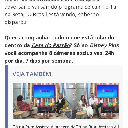
adversário vai sair do programa se cair no Tá
na Reta. “O Brasil está vendo, soberbo”,
disparou.
Quer acompanhar tudo o que está rolando
dentro da
Casa do Patrão
? Só no
Disney Plus
você acompanha 8 câmeras exclusivas, 24h
por dia, 7 dias por semana.
VEJA TAMBÉM
Tá na Rua: Assista à íntegra da
Tá na Rua: Assista à ínte