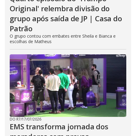
Original' relembra divisão do
grupo após saída de JP | Casa do
Patrão
O grupo contou com embates entre Sheila e Bianca e
escolhas de Matheus
DO R7
/
17/07/2026
EMS transforma jornada dos