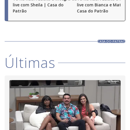
live com Sheila | Casa do
live com Bianca e Matheu
Patrão
Casa do Patrão
CASA-DO-PATRAO
Últimas