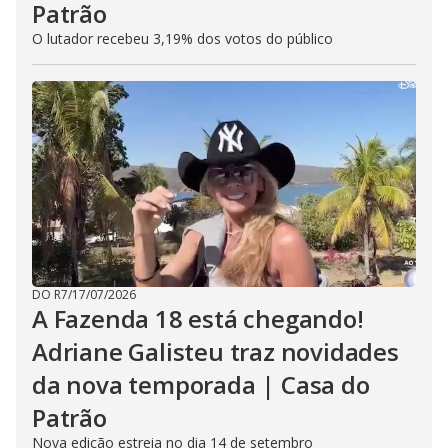
Patrão
O lutador recebeu 3,19% dos votos do público
DO R7
/
17/07/2026
A Fazenda 18 está chegando!
Adriane Galisteu traz novidades
da nova temporada | Casa do
Patrão
Nova edição estreia no dia 14 de setembro