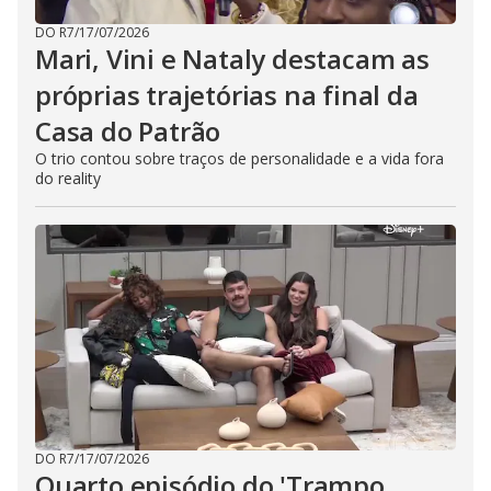
DO R7
/
17/07/2026
Mari, Vini e Nataly destacam as
próprias trajetórias na final da
Casa do Patrão
O trio contou sobre traços de personalidade e a vida fora
do reality
DO R7
/
17/07/2026
Quarto episódio do 'Trampo