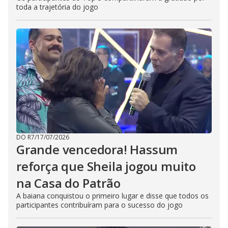
toda a trajetória do jogo
DO R7
/
17/07/2026
Grande vencedora! Hassum
reforça que Sheila jogou muito
na Casa do Patrão
A baiana conquistou o primeiro lugar e disse que todos os
participantes contribuíram para o sucesso do jogo