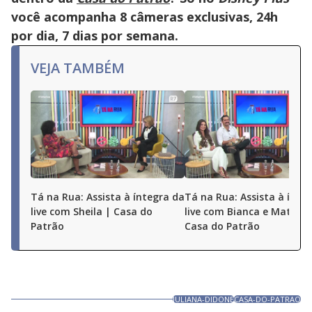
você acompanha 8 câmeras exclusivas, 24h
por dia, 7 dias por semana.
VEJA TAMBÉM
Tá na Rua: Assista à íntegra da
Tá na Rua: Assista à ínte
live com Sheila | Casa do
live com Bianca e Matheu
Patrão
Casa do Patrão
JULIANA-DIDONE
CASA-DO-PATRAO