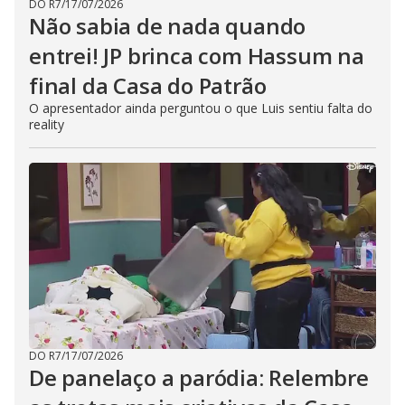
DO R7
/
17/07/2026
Não sabia de nada quando
entrei! JP brinca com Hassum na
final da Casa do Patrão
O apresentador ainda perguntou o que Luis sentiu falta do
reality
DO R7
/
17/07/2026
De panelaço a paródia: Relembre