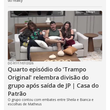
do reality
DO R7
/
17/07/2026
Quarto episódio do 'Trampo
Original' relembra divisão do
grupo após saída de JP | Casa do
Patrão
O grupo contou com embates entre Sheila e Bianca e
escolhas de Matheus