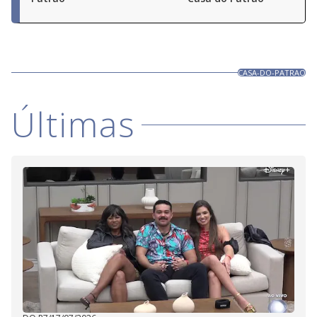
CASA-DO-PATRAO
Últimas