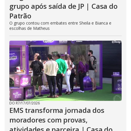
grupo após saída de JP | Casa do
Patrão
O grupo contou com embates entre Sheila e Bianca e
escolhas de Matheus
DO R7
/
17/07/2026
EMS transforma jornada dos
moradores com provas,
atividades e parceira | Casa do