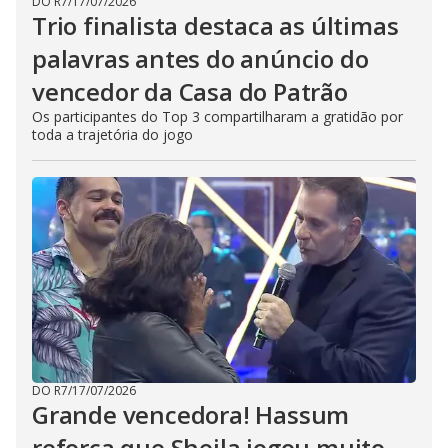
DO R7
/
17/07/2026
Trio finalista destaca as últimas
palavras antes do anúncio do
vencedor da Casa do Patrão
Os participantes do Top 3 compartilharam a gratidão por
toda a trajetória do jogo
DO R7
/
17/07/2026
Grande vencedora! Hassum
reforça que Sheila jogou muito