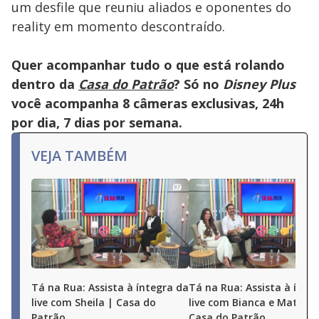
um desfile que reuniu aliados e oponentes do
reality em momento descontraído.
Quer acompanhar tudo o que está rolando
dentro da
Casa do Patrão
? Só no
Disney Plus
você acompanha 8 câmeras exclusivas, 24h
por dia, 7 dias por semana.
VEJA TAMBÉM
Tá na Rua: Assista à íntegra da
Tá na Rua: Assista à ínte
live com Sheila | Casa do
live com Bianca e Matheu
Patrão
Casa do Patrão