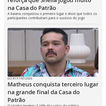
na Casa do Patrão
A baiana conquistou o primeiro lugar e disse que todos os
participantes contribuíram para o sucesso do jogo
DO R7
/
17/07/2026
Matheus conquista terceiro lugar
na grande final da Casa do
Patrão
O lutador recebeu 3,19% dos votos do público