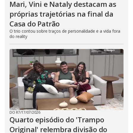
Mari, Vini e Nataly destacam as
próprias trajetórias na final da
Casa do Patrão
O trio contou sobre traços de personalidade e a vida fora
do reality
DO R7
/
17/07/2026
Quarto episódio do 'Trampo
Original' relembra divisão do