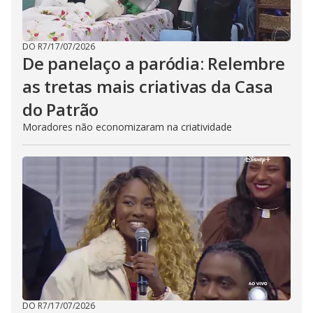
DO R7
/
17/07/2026
De panelaço a paródia: Relembre
as tretas mais criativas da Casa
do Patrão
Moradores não economizaram na criatividade
DO R7
/
17/07/2026