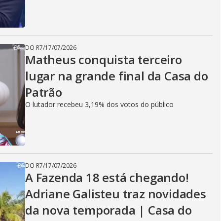
DO R7
/
17/07/2026
Matheus conquista terceiro
lugar na grande final da Casa do
Patrão
O lutador recebeu 3,19% dos votos do público
DO R7
/
17/07/2026
A Fazenda 18 está chegando!
Adriane Galisteu traz novidades
da nova temporada | Casa do