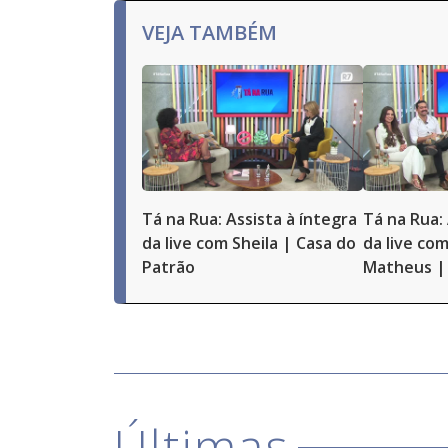
VEJA TAMBÉM
Tá na Rua: Assista à íntegra
Tá na Rua: 
da live com Sheila | Casa do
da live com
Patrão
Matheus | 
Últimas