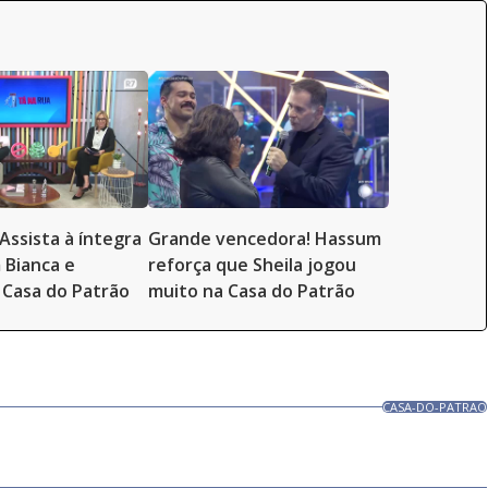
Assista à íntegra
Grande vencedora! Hassum
 Bianca e
reforça que Sheila jogou
Casa do Patrão
muito na Casa do Patrão
CASA-DO-PATRAO