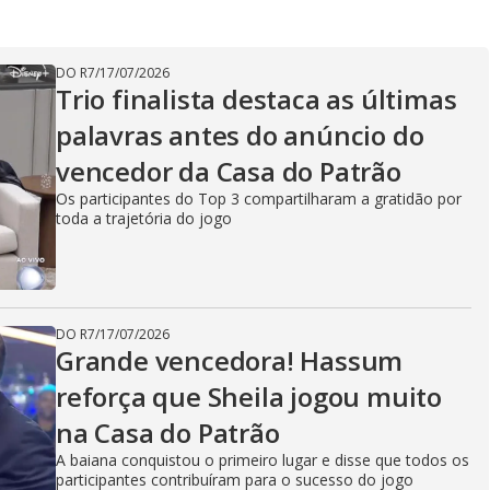
DO R7
/
17/07/2026
Trio finalista destaca as últimas
palavras antes do anúncio do
vencedor da Casa do Patrão
Os participantes do Top 3 compartilharam a gratidão por
toda a trajetória do jogo
DO R7
/
17/07/2026
Grande vencedora! Hassum
reforça que Sheila jogou muito
na Casa do Patrão
A baiana conquistou o primeiro lugar e disse que todos os
participantes contribuíram para o sucesso do jogo