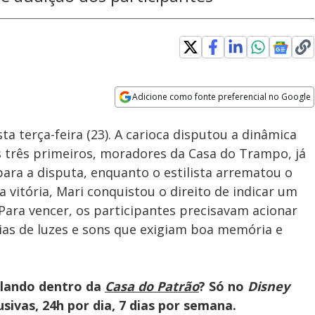
Adicione como fonte preferencial no Google
Velocidade
Opens in new window
a terça-feira (23). A carioca disputou a dinâmica
 Os três primeiros, moradores da Casa do Trampo, já
ra a disputa, enquanto o estilista arrematou o
a vitória, Mari conquistou o direito de indicar um
 Para vencer, os participantes precisavam acionar
ias de luzes e sons que exigiam boa memória e
olando dentro da
Casa do Patrão
? Só no
Disney
ivas, 24h por dia, 7 dias por semana.