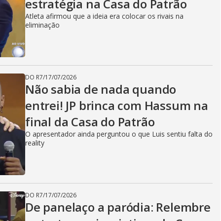
estratégia na Casa do Patrão
Atleta afirmou que a ideia era colocar os rivais na
eliminação
DO R7
/
17/07/2026
Não sabia de nada quando
entrei! JP brinca com Hassum na
final da Casa do Patrão
O apresentador ainda perguntou o que Luis sentiu falta do
reality
DO R7
/
17/07/2026
De panelaço a paródia: Relembre