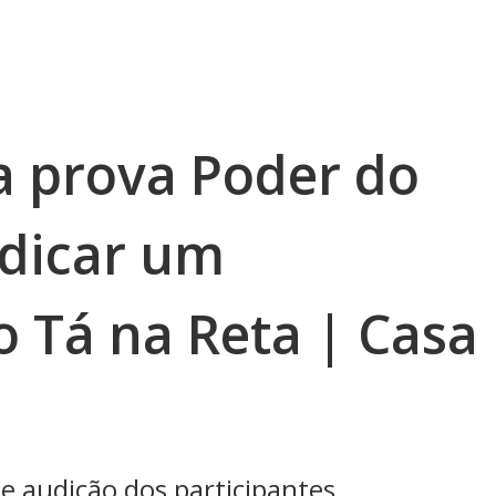
a prova Poder do
ndicar um
o Tá na Reta | Casa
e audição dos participantes