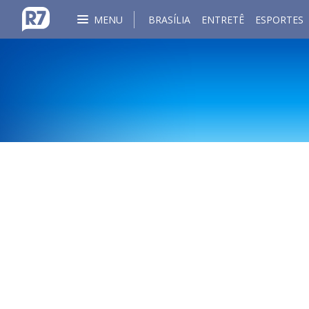
MENU
BRASÍLIA
ENTRETÊ
ESPORTES