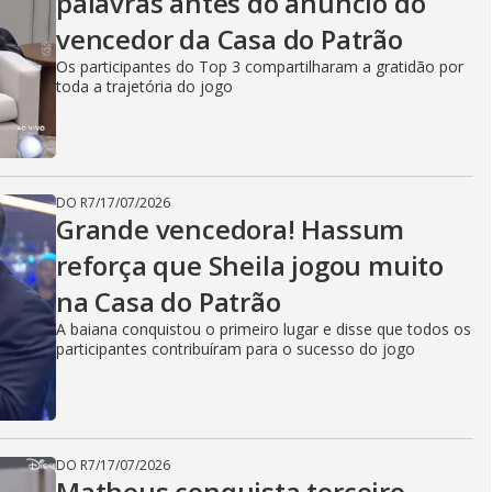
palavras antes do anúncio do
vencedor da Casa do Patrão
Os participantes do Top 3 compartilharam a gratidão por
toda a trajetória do jogo
DO R7
/
17/07/2026
Grande vencedora! Hassum
reforça que Sheila jogou muito
na Casa do Patrão
A baiana conquistou o primeiro lugar e disse que todos os
participantes contribuíram para o sucesso do jogo
DO R7
/
17/07/2026
Matheus conquista terceiro