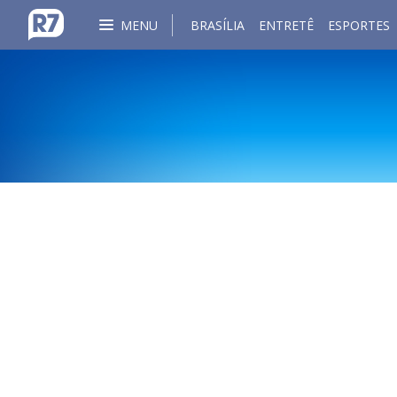
MENU
BRASÍLIA
ENTRETÊ
ESPORTES