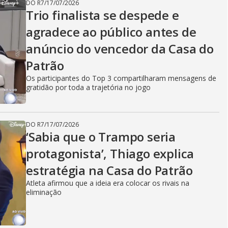
DO R7
/
17/07/2026
Trio finalista se despede e
agradece ao público antes de
anúncio do vencedor da Casa do
Patrão
Os participantes do Top 3 compartilharam mensagens de
gratidão por toda a trajetória no jogo
DO R7
/
17/07/2026
‘Sabia que o Trampo seria
protagonista’, Thiago explica
estratégia na Casa do Patrão
Atleta afirmou que a ideia era colocar os rivais na
eliminação