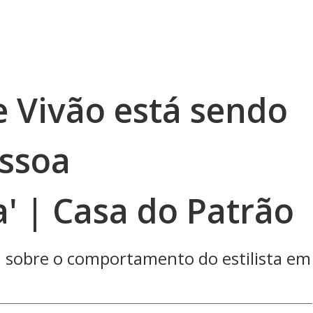
e Vivão está sendo
essoa
' | Casa do Patrão
u sobre o comportamento do estilista em