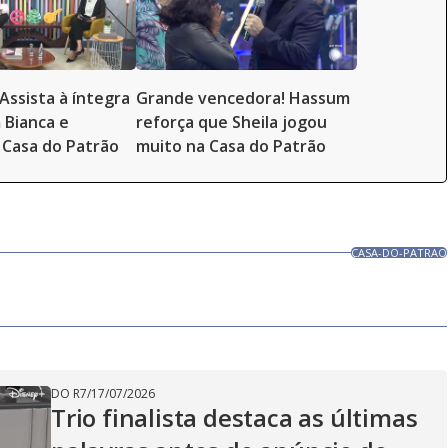
Assista à íntegra
Grande vencedora! Hassum
 Bianca e
reforça que Sheila jogou
Casa do Patrão
muito na Casa do Patrão
CASA-DO-PATRAO
DO R7
/
17/07/2026
Trio finalista destaca as últimas