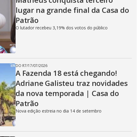
lugar na grande final da Casa do
Patrão
O lutador recebeu 3,19% dos votos do público
DO R7
/
17/07/2026
A Fazenda 18 está chegando!
Adriane Galisteu traz novidades
da nova temporada | Casa do
Patrão
Nova edição estreia no dia 14 de setembro