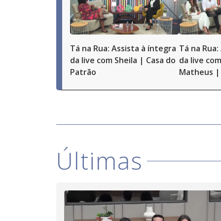
Tá na Rua: Assista à íntegra
Tá na Rua: 
da live com Sheila | Casa do
da live com
Patrão
Matheus | 
Últimas