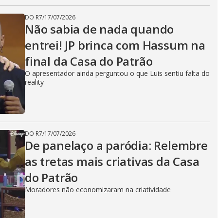
DO R7
/
17/07/2026
Não sabia de nada quando
entrei! JP brinca com Hassum na
final da Casa do Patrão
O apresentador ainda perguntou o que Luis sentiu falta do
reality
DO R7
/
17/07/2026
De panelaço a paródia: Relembre
as tretas mais criativas da Casa
do Patrão
Moradores não economizaram na criatividade