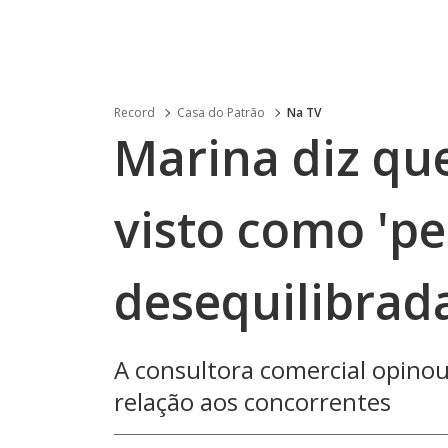
Record
Casa do Patrão
Na TV
Marina diz qu
visto como 'p
desequilibrada
A consultora comercial opino
relação aos concorrentes