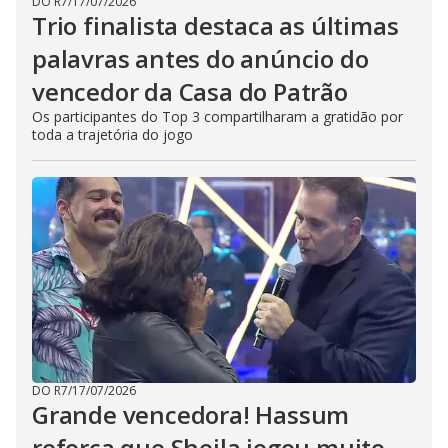
DO R7
/
17/07/2026
Trio finalista destaca as últimas
palavras antes do anúncio do
vencedor da Casa do Patrão
Os participantes do Top 3 compartilharam a gratidão por
toda a trajetória do jogo
DO R7
/
17/07/2026
Grande vencedora! Hassum
reforça que Sheila jogou muito