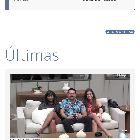
CASA-DO-PATRAO
Últimas