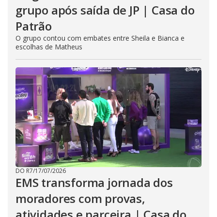
grupo após saída de JP | Casa do
Patrão
O grupo contou com embates entre Sheila e Bianca e
escolhas de Matheus
DO R7
/
17/07/2026
EMS transforma jornada dos
moradores com provas,
atividades e parceira | Casa do