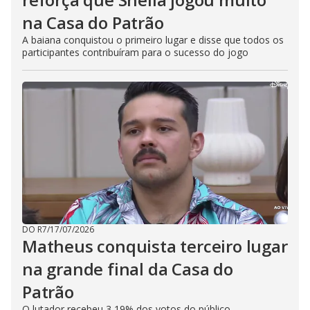
na Casa do Patrão
A baiana conquistou o primeiro lugar e disse que todos os
participantes contribuíram para o sucesso do jogo
DO R7
/
17/07/2026
Matheus conquista terceiro lugar
na grande final da Casa do
Patrão
O lutador recebeu 3,19% dos votos do público