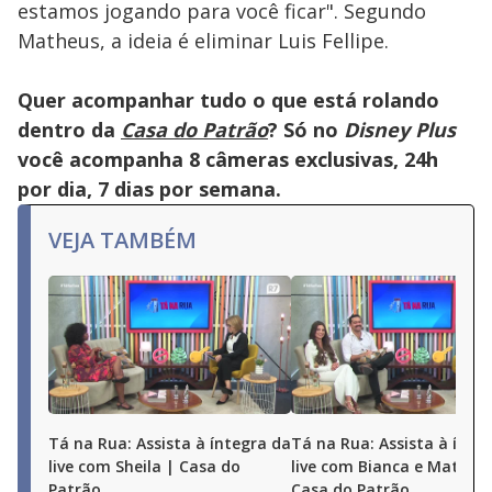
estamos jogando para você ficar". Segundo
Matheus, a ideia é eliminar Luis Fellipe.
Quer acompanhar tudo o que está rolando
dentro da
Casa do Patrão
? Só no
Disney Plus
você acompanha 8 câmeras exclusivas, 24h
por dia, 7 dias por semana.
VEJA TAMBÉM
Tá na Rua: Assista à íntegra da
Tá na Rua: Assista à ínte
live com Sheila | Casa do
live com Bianca e Matheu
Patrão
Casa do Patrão