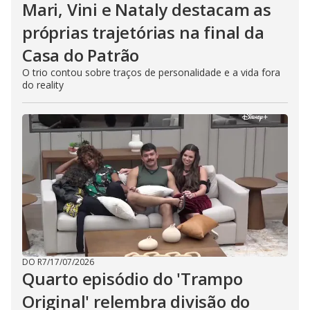
Mari, Vini e Nataly destacam as
próprias trajetórias na final da
Casa do Patrão
O trio contou sobre traços de personalidade e a vida fora
do reality
DO R7
/
17/07/2026
Quarto episódio do 'Trampo
Original' relembra divisão do