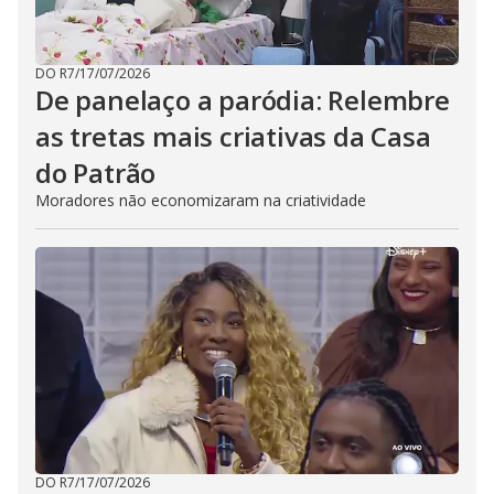
DO R7
/
17/07/2026
De panelaço a paródia: Relembre
as tretas mais criativas da Casa
do Patrão
Moradores não economizaram na criatividade
DO R7
/
17/07/2026