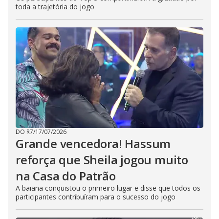
toda a trajetória do jogo
DO R7
/
17/07/2026
Grande vencedora! Hassum
reforça que Sheila jogou muito
na Casa do Patrão
A baiana conquistou o primeiro lugar e disse que todos os
participantes contribuíram para o sucesso do jogo