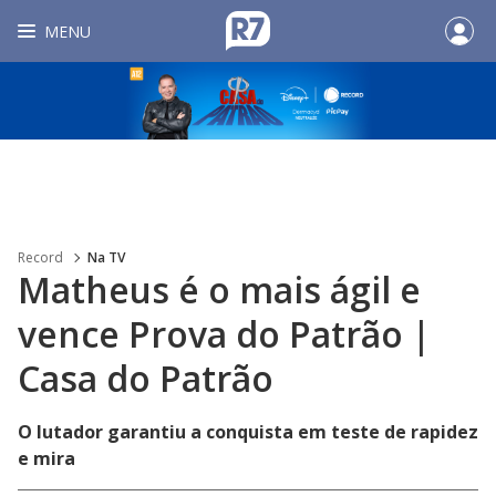
MENU
Record
Na TV
Matheus é o mais ágil e
vence Prova do Patrão |
Casa do Patrão
O lutador garantiu a conquista em teste de rapidez
e mira