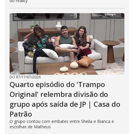
do reality
DO R7
/
17/07/2026
Quarto episódio do 'Trampo
Original' relembra divisão do
grupo após saída de JP | Casa do
Patrão
O grupo contou com embates entre Sheila e Bianca e
escolhas de Matheus