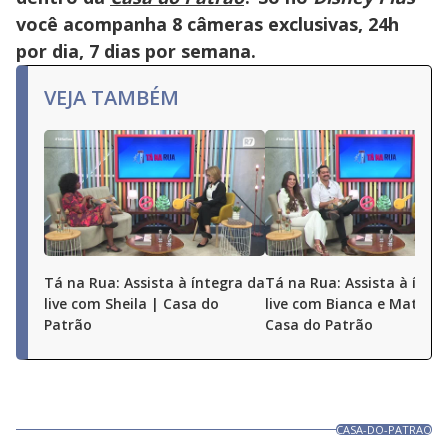
você acompanha 8 câmeras exclusivas, 24h
por dia, 7 dias por semana.
VEJA TAMBÉM
Tá na Rua: Assista à íntegra da
Tá na Rua: Assista à ínte
live com Sheila | Casa do
live com Bianca e Matheu
Patrão
Casa do Patrão
CASA-DO-PATRAO