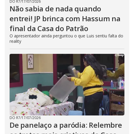
DO R7
/
17/07/2026
Não sabia de nada quando
entrei! JP brinca com Hassum na
final da Casa do Patrão
O apresentador ainda perguntou o que Luis sentiu falta do
reality
DO R7
/
17/07/2026
De panelaço a paródia: Relembre