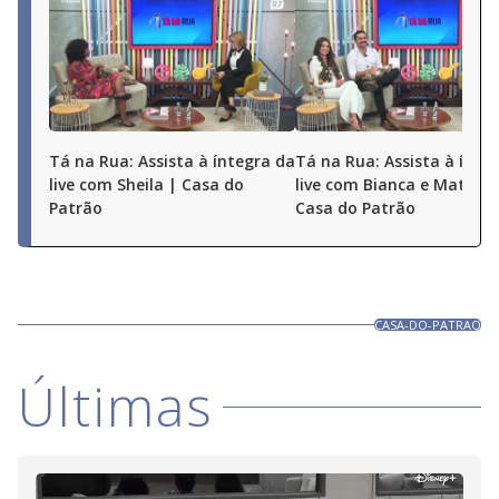
Tá na Rua: Assista à íntegra da
Tá na Rua: Assista à ínte
live com Sheila | Casa do
live com Bianca e Matheu
Patrão
Casa do Patrão
CASA-DO-PATRAO
Últimas