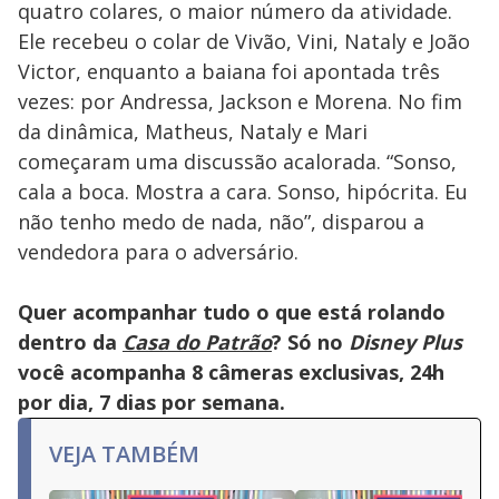
quatro colares, o maior número da atividade.
Ele recebeu o colar de Vivão, Vini, Nataly e João
Victor, enquanto a baiana foi apontada três
vezes: por Andressa, Jackson e Morena. No fim
da dinâmica, Matheus, Nataly e Mari
começaram uma discussão acalorada. “Sonso,
cala a boca. Mostra a cara. Sonso, hipócrita. Eu
não tenho medo de nada, não”, disparou a
vendedora para o adversário.
Quer acompanhar tudo o que está rolando
dentro da
Casa do Patrão
? Só no
Disney Plus
você acompanha 8 câmeras exclusivas, 24h
por dia, 7 dias por semana.
VEJA TAMBÉM