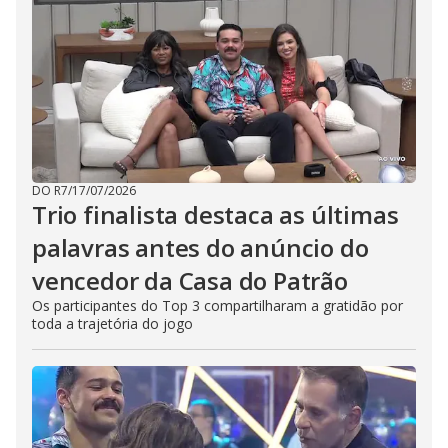
DO R7
/
17/07/2026
Trio finalista destaca as últimas
palavras antes do anúncio do
vencedor da Casa do Patrão
Os participantes do Top 3 compartilharam a gratidão por
toda a trajetória do jogo