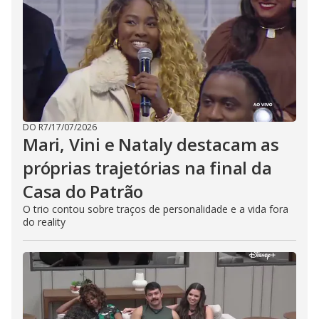
DO R7
/
17/07/2026
Mari, Vini e Nataly destacam as
próprias trajetórias na final da
Casa do Patrão
O trio contou sobre traços de personalidade e a vida fora
do reality