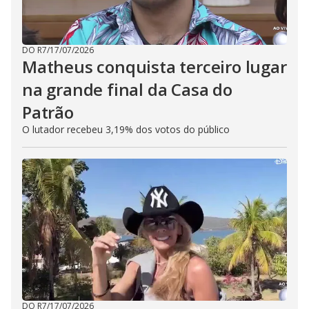
DO R7
/
17/07/2026
Matheus conquista terceiro lugar
na grande final da Casa do
Patrão
O lutador recebeu 3,19% dos votos do público
DO R7
/
17/07/2026