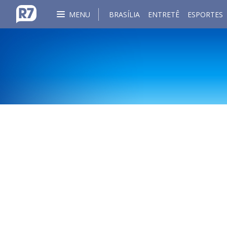
MENU
BRASÍLIA
ENTRETÊ
ESPORTES