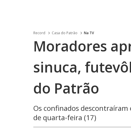
Record
Casa do Patrão
Na TV
Moradores ap
sinuca, futevô
do Patrão
Os confinados descontraíram o
de quarta-feira (17)