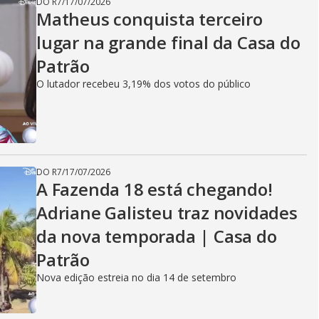
DO R7
/
17/07/2026
Matheus conquista terceiro
lugar na grande final da Casa do
Patrão
O lutador recebeu 3,19% dos votos do público
DO R7
/
17/07/2026
A Fazenda 18 está chegando!
Adriane Galisteu traz novidades
da nova temporada | Casa do
Patrão
Nova edição estreia no dia 14 de setembro