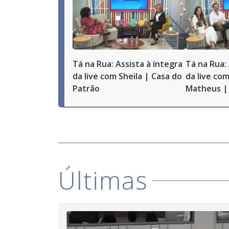
Tá na Rua: Assista à íntegra
Tá na Rua: 
da live com Sheila | Casa do
da live com
Patrão
Matheus | 
Últimas