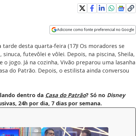
Adicione como fonte preferencial no Google
Velocidade
Opens in new window
a tarde desta quarta-feira (17)! Os moradores se
sinuca, futevôlei e vôlei. Depois, na piscina, Sheila,
e o jogo. Já na cozinha, Vivão preparou uma lasanha
sa do Patrão. Depois, o estilista ainda conversou
olando dentro da
Casa do Patrão
? Só no
Disney
ivas, 24h por dia, 7 dias por semana.