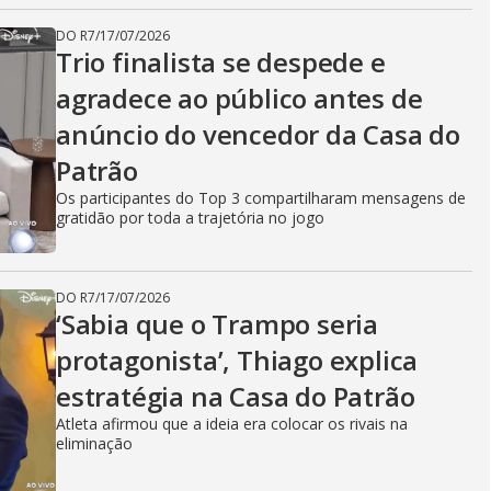
DO R7
/
17/07/2026
Trio finalista se despede e
agradece ao público antes de
anúncio do vencedor da Casa do
Patrão
Os participantes do Top 3 compartilharam mensagens de
gratidão por toda a trajetória no jogo
DO R7
/
17/07/2026
‘Sabia que o Trampo seria
protagonista’, Thiago explica
estratégia na Casa do Patrão
Atleta afirmou que a ideia era colocar os rivais na
eliminação