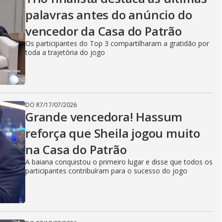
palavras antes do anúncio do
vencedor da Casa do Patrão
Os participantes do Top 3 compartilharam a gratidão por
toda a trajetória do jogo
DO R7
/
17/07/2026
Grande vencedora! Hassum
reforça que Sheila jogou muito
na Casa do Patrão
A baiana conquistou o primeiro lugar e disse que todos os
participantes contribuíram para o sucesso do jogo