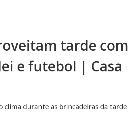
roveitam tarde com
lei e futebol | Casa
 clima durante as brincadeiras da tarde