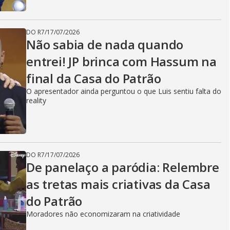
DO R7
/
17/07/2026
Não sabia de nada quando
entrei! JP brinca com Hassum na
final da Casa do Patrão
O apresentador ainda perguntou o que Luis sentiu falta do
reality
DO R7
/
17/07/2026
De panelaço a paródia: Relembre
as tretas mais criativas da Casa
do Patrão
Moradores não economizaram na criatividade