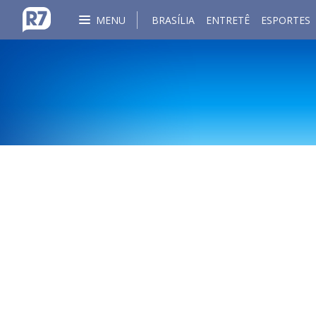
MENU
BRASÍLIA
ENTRETÊ
ESPORTES