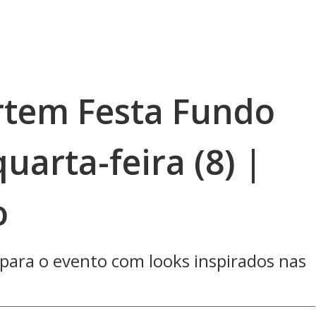
rtem Festa Fundo
uarta-feira (8) |
o
 para o evento com looks inspirados nas