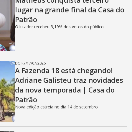
lugar na grande final da Casa do
Patrão
O lutador recebeu 3,19% dos votos do público
DO R7
/
17/07/2026
A Fazenda 18 está chegando!
Adriane Galisteu traz novidades
da nova temporada | Casa do
Patrão
Nova edição estreia no dia 14 de setembro