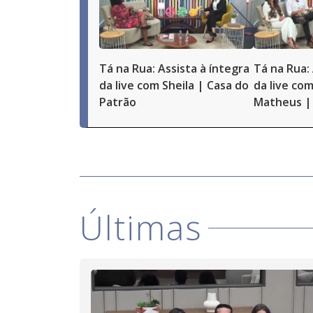
Tá na Rua: Assista à íntegra
Tá na Rua: 
da live com Sheila | Casa do
da live com
Patrão
Matheus | 
Últimas