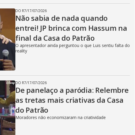
DO R7
/
17/07/2026
Não sabia de nada quando
entrei! JP brinca com Hassum na
final da Casa do Patrão
O apresentador ainda perguntou o que Luis sentiu falta do
reality
DO R7
/
17/07/2026
De panelaço a paródia: Relembre
as tretas mais criativas da Casa
do Patrão
Moradores não economizaram na criatividade