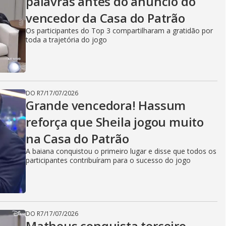
palavras antes do anúncio do
vencedor da Casa do Patrão
Os participantes do Top 3 compartilharam a gratidão por
toda a trajetória do jogo
DO R7
/
17/07/2026
Grande vencedora! Hassum
reforça que Sheila jogou muito
na Casa do Patrão
A baiana conquistou o primeiro lugar e disse que todos os
participantes contribuíram para o sucesso do jogo
DO R7
/
17/07/2026
Matheus conquista terceiro