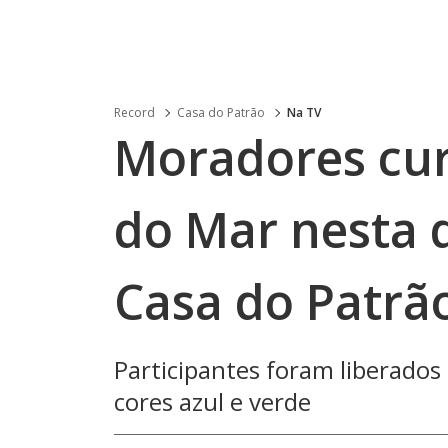
Record
Casa do Patrão
Na TV
Moradores cu
do Mar nesta q
Casa do Patrã
Participantes foram liberados
cores azul e verde