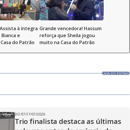
Assista à íntegra
Grande vencedora! Hassum
 Bianca e
reforça que Sheila jogou
Casa do Patrão
muito na Casa do Patrão
CASA-DO-PATRAO
DO R7
/
17/07/2026
Trio finalista destaca as últimas