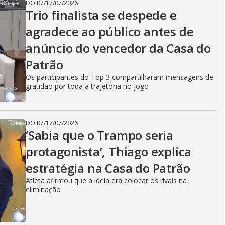
DO R7
/
17/07/2026
Trio finalista se despede e
agradece ao público antes de
anúncio do vencedor da Casa do
Patrão
Os participantes do Top 3 compartilharam mensagens de
gratidão por toda a trajetória no jogo
DO R7
/
17/07/2026
‘Sabia que o Trampo seria
protagonista’, Thiago explica
estratégia na Casa do Patrão
Atleta afirmou que a ideia era colocar os rivais na
eliminação