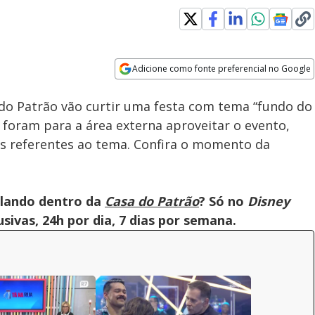
Adicione como fonte preferencial no Google
Velocidade
Opens in new window
 do Patrão vão curtir uma festa com tema “fundo do
s foram para a área externa aproveitar o evento,
s referentes ao tema. Confira o momento da
olando dentro da
Casa do Patrão
? Só no
Disney
ivas, 24h por dia, 7 dias por semana.