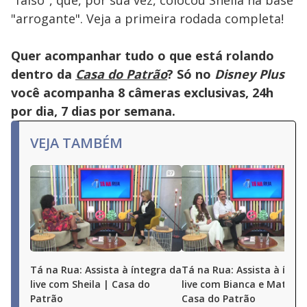
"falso", que, por sua vez, colocou Sheila na base
"arrogante". Veja a primeira rodada completa!
Quer acompanhar tudo o que está rolando
dentro da
Casa do Patrão
? Só no
Disney Plus
você acompanha 8 câmeras exclusivas, 24h
por dia, 7 dias por semana.
VEJA TAMBÉM
Tá na Rua: Assista à íntegra da
Tá na Rua: Assista à ínte
live com Sheila | Casa do
live com Bianca e Matheu
Patrão
Casa do Patrão