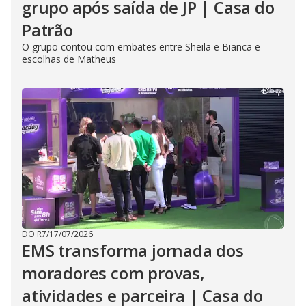
grupo após saída de JP | Casa do
Patrão
O grupo contou com embates entre Sheila e Bianca e
escolhas de Matheus
DO R7
/
17/07/2026
EMS transforma jornada dos
moradores com provas,
atividades e parceira | Casa do