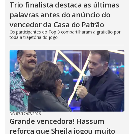
Trio finalista destaca as últimas
palavras antes do anúncio do
vencedor da Casa do Patrão
Os participantes do Top 3 compartilharam a gratidão por
toda a trajetória do jogo
DO R7
/
17/07/2026
Grande vencedora! Hassum
reforça que Sheila jogou muito