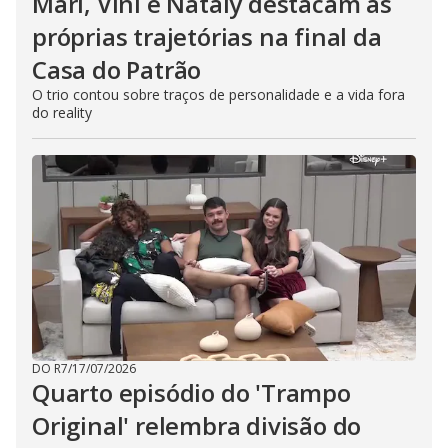
Mari, Vini e Nataly destacam as
próprias trajetórias na final da
Casa do Patrão
O trio contou sobre traços de personalidade e a vida fora
do reality
DO R7
/
17/07/2026
Quarto episódio do 'Trampo
Original' relembra divisão do