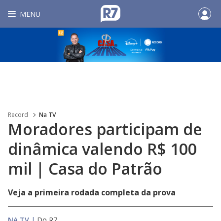
MENU
Record
Na TV
Moradores participam de
dinâmica valendo R$ 100
mil | Casa do Patrão
Veja a primeira rodada completa da prova
NA TV
|
Do R7