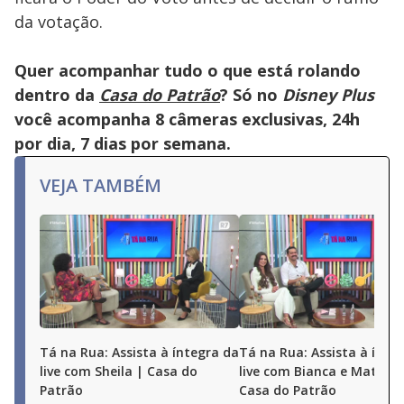
da votação.
Quer acompanhar tudo o que está rolando
dentro da
Casa do Patrão
? Só no
Disney Plus
você acompanha 8 câmeras exclusivas, 24h
por dia, 7 dias por semana.
VEJA TAMBÉM
Tá na Rua: Assista à íntegra da
Tá na Rua: Assista à ínte
live com Sheila | Casa do
live com Bianca e Matheu
Patrão
Casa do Patrão