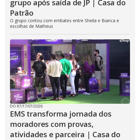
grupo após saída de JP | Casa do
Patrão
O grupo contou com embates entre Sheila e Bianca e
escolhas de Matheus
DO R7
/
17/07/2026
EMS transforma jornada dos
moradores com provas,
atividades e parceira | Casa do