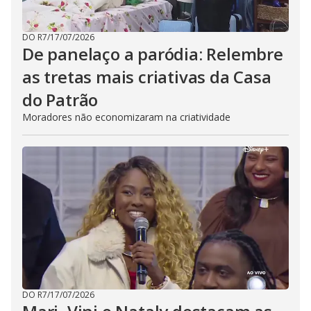
DO R7
/
17/07/2026
De panelaço a paródia: Relembre
as tretas mais criativas da Casa
do Patrão
Moradores não economizaram na criatividade
DO R7
/
17/07/2026