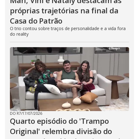
Mari, Vini e Nataly destacam as
próprias trajetórias na final da
Casa do Patrão
O trio contou sobre traços de personalidade e a vida fora
do reality
DO R7
/
17/07/2026
Quarto episódio do 'Trampo
Original' relembra divisão do