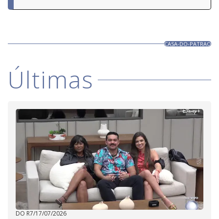
CASA-DO-PATRAO
Últimas
DO R7
/
17/07/2026