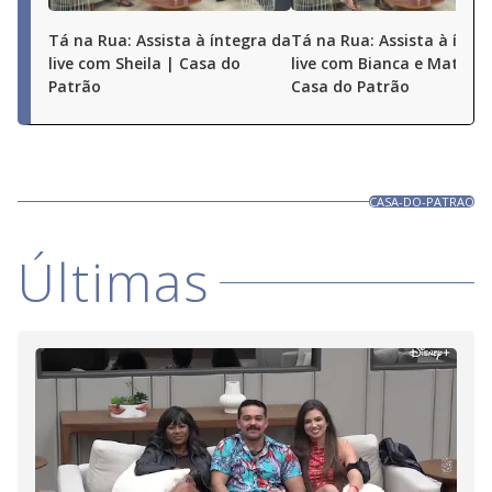
Tá na Rua: Assista à íntegra da
Tá na Rua: Assista à ínte
live com Sheila | Casa do
live com Bianca e Matheu
Patrão
Casa do Patrão
CASA-DO-PATRAO
Últimas