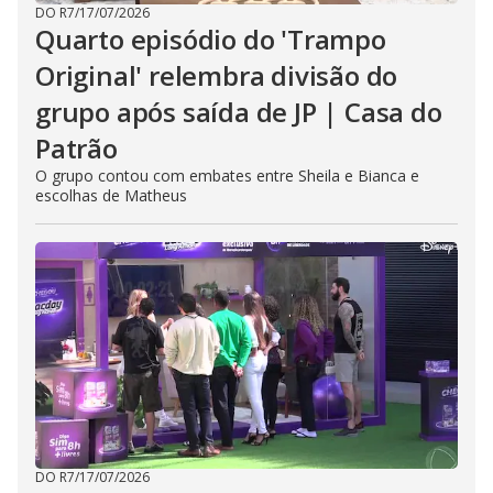
DO R7
/
17/07/2026
Quarto episódio do 'Trampo
Original' relembra divisão do
grupo após saída de JP | Casa do
Patrão
O grupo contou com embates entre Sheila e Bianca e
escolhas de Matheus
DO R7
/
17/07/2026