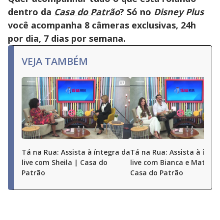
dentro da
Casa do Patrão
? Só no
Disney Plus
você acompanha 8 câmeras exclusivas, 24h
por dia, 7 dias por semana.
VEJA TAMBÉM
Tá na Rua: Assista à íntegra da
Tá na Rua: Assista à ínte
live com Sheila | Casa do
live com Bianca e Matheu
Patrão
Casa do Patrão