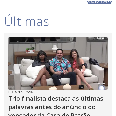
CASA-DO-PATRAO
Últimas
DO R7
/
17/07/2026
Trio finalista destaca as últimas
palavras antes do anúncio do
vencedor da Casa do Patrão