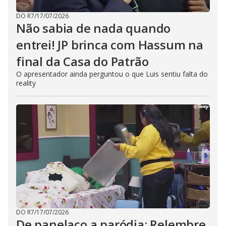
DO R7
/
17/07/2026
Não sabia de nada quando
entrei! JP brinca com Hassum na
final da Casa do Patrão
O apresentador ainda perguntou o que Luis sentiu falta do
reality
DO R7
/
17/07/2026
De panelaço a paródia: Relembre