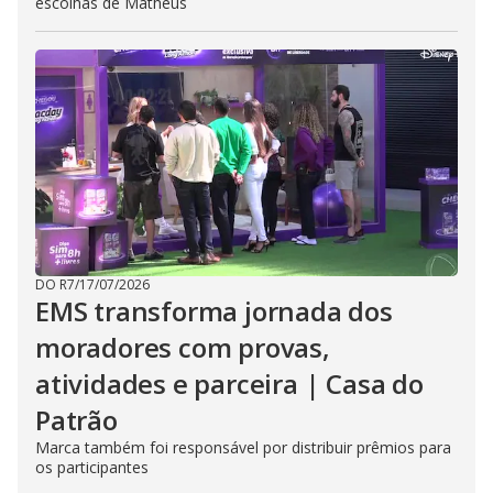
escolhas de Matheus
DO R7
/
17/07/2026
EMS transforma jornada dos
moradores com provas,
atividades e parceira | Casa do
Patrão
Marca também foi responsável por distribuir prêmios para
os participantes