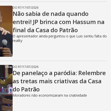
DO R7
/
17/07/2026
Não sabia de nada quando
entrei! JP brinca com Hassum na
final da Casa do Patrão
O apresentador ainda perguntou o que Luis sentiu falta do
reality
DO R7
/
17/07/2026
De panelaço a paródia: Relembre
as tretas mais criativas da Casa
do Patrão
Moradores não economizaram na criatividade