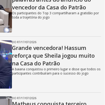
vencedor da Casa do Patrão
Os participantes do Top 3 compartilharam a gratidão por
toda a trajetória do jogo
DO R7
/
17/07/2026
Grande vencedora! Hassum
reforça que Sheila jogou muito
na Casa do Patrão
A baiana conquistou o primeiro lugar e disse que todos os
participantes contribuíram para o sucesso do jogo
DO R7
/
17/07/2026
Matheus conquista terceiro