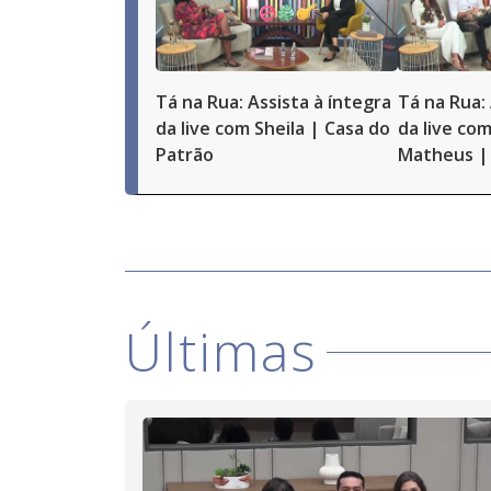
Tá na Rua: Assista à íntegra
Tá na Rua: 
da live com Sheila | Casa do
da live com
Patrão
Matheus | 
Últimas