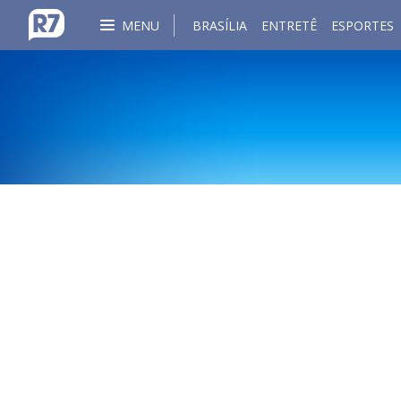
MENU
BRASÍLIA
ENTRETÊ
ESPORTES