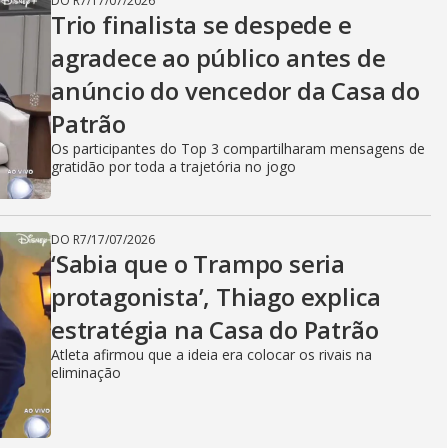
DO R7
/
17/07/2026
Trio finalista se despede e
agradece ao público antes de
anúncio do vencedor da Casa do
Patrão
Os participantes do Top 3 compartilharam mensagens de
gratidão por toda a trajetória no jogo
DO R7
/
17/07/2026
‘Sabia que o Trampo seria
protagonista’, Thiago explica
estratégia na Casa do Patrão
Atleta afirmou que a ideia era colocar os rivais na
eliminação