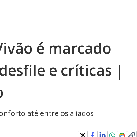
Vivão é marcado
esfile e críticas |
o
onforto até entre os aliados