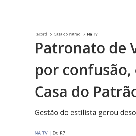
Record
Casa do Patrão
Na TV
Patronato de 
por confusão, d
Casa do Patrã
Gestão do estilista gerou desc
NA TV
|
Do R7