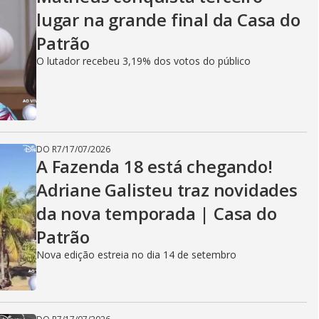
lugar na grande final da Casa do
Patrão
O lutador recebeu 3,19% dos votos do público
DO R7
/
17/07/2026
A Fazenda 18 está chegando!
Adriane Galisteu traz novidades
da nova temporada | Casa do
Patrão
Nova edição estreia no dia 14 de setembro