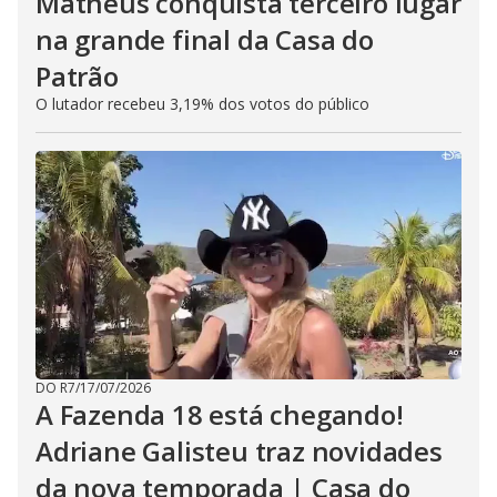
Matheus conquista terceiro lugar
na grande final da Casa do
Patrão
O lutador recebeu 3,19% dos votos do público
DO R7
/
17/07/2026
A Fazenda 18 está chegando!
Adriane Galisteu traz novidades
da nova temporada | Casa do