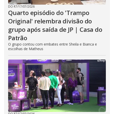
DO R7
/
17/07/2026
Quarto episódio do 'Trampo
Original' relembra divisão do
grupo após saída de JP | Casa do
Patrão
O grupo contou com embates entre Sheila e Bianca e
escolhas de Matheus
DO R7
/
17/07/2026