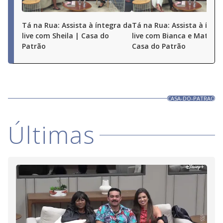
Tá na Rua: Assista à íntegra da
Tá na Rua: Assista à ínte
live com Sheila | Casa do
live com Bianca e Matheu
Patrão
Casa do Patrão
CASA-DO-PATRAO
Últimas