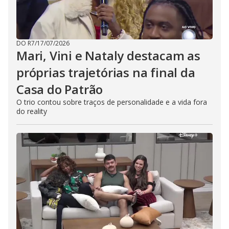
DO R7
/
17/07/2026
Mari, Vini e Nataly destacam as
próprias trajetórias na final da
Casa do Patrão
O trio contou sobre traços de personalidade e a vida fora
do reality