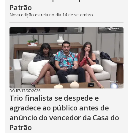
Patrão
Nova edição estreia no dia 14 de setembro
DO R7
/
17/07/2026
Trio finalista se despede e
agradece ao público antes de
anúncio do vencedor da Casa do
Patrão