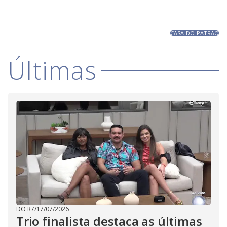
CASA-DO-PATRAO
Últimas
DO R7
/
17/07/2026
Trio finalista destaca as últimas