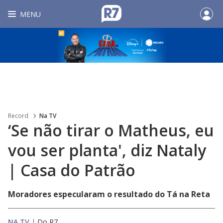
MENU
Record
Na TV
‘Se não tirar o Matheus, eu
vou ser planta', diz Nataly
| Casa do Patrão
Moradores especularam o resultado do Tá na Reta
NA TV
|
Do R7