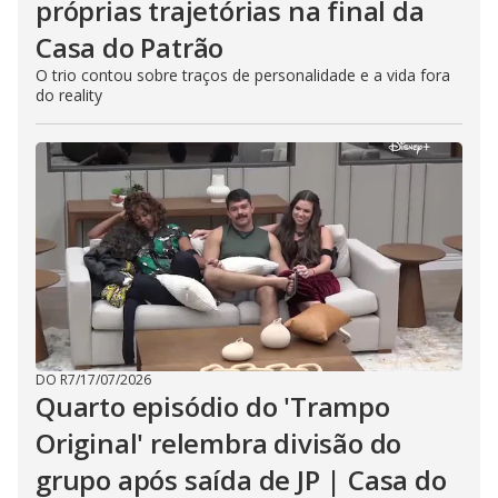
próprias trajetórias na final da
Casa do Patrão
O trio contou sobre traços de personalidade e a vida fora
do reality
DO R7
/
17/07/2026
Quarto episódio do 'Trampo
Original' relembra divisão do
grupo após saída de JP | Casa do