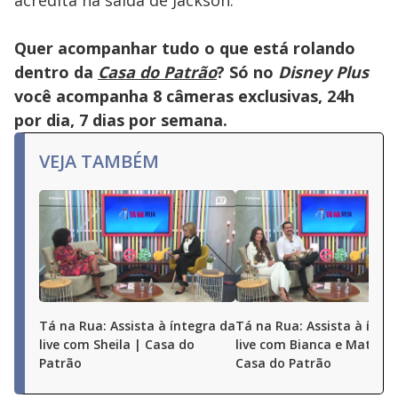
acredita na saída de Jackson.
Quer acompanhar tudo o que está rolando
dentro da
Casa do Patrão
? Só no
Disney Plus
você acompanha 8 câmeras exclusivas, 24h
por dia, 7 dias por semana.
VEJA TAMBÉM
Tá na Rua: Assista à íntegra da
Tá na Rua: Assista à ínte
live com Sheila | Casa do
live com Bianca e Matheu
Patrão
Casa do Patrão