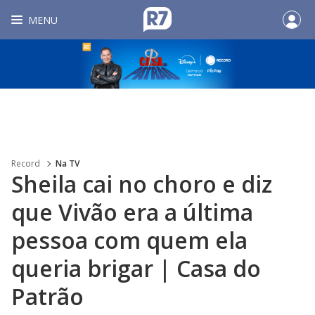
MENU
Record
Na TV
Sheila cai no choro e diz
que Vivão era a última
pessoa com quem ela
queria brigar | Casa do
Patrão