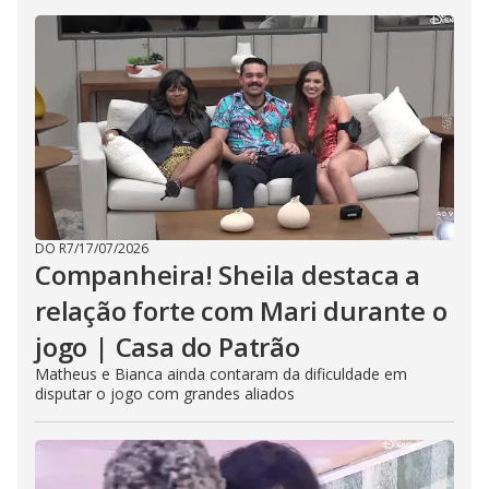
DO R7
/
17/07/2026
Companheira! Sheila destaca a
relação forte com Mari durante o
jogo | Casa do Patrão
Matheus e Bianca ainda contaram da dificuldade em
disputar o jogo com grandes aliados