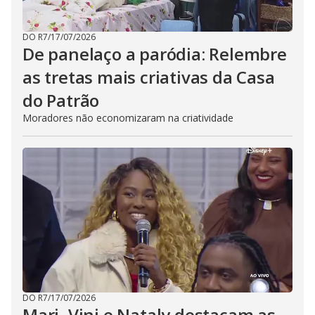
DO R7
/
17/07/2026
De panelaço a paródia: Relembre
as tretas mais criativas da Casa
do Patrão
Moradores não economizaram na criatividade
DO R7
/
17/07/2026
Mari, Vini e Nataly destacam as