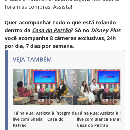
foram às compras. Assista!
Quer acompanhar tudo o que está rolando
dentro da
Casa do Patrão
? Só no
Disney Plus
você acompanha 8 câmeras exclusivas, 24h
por dia, 7 dias por semana.
VEJA TAMBÉM
Tá na Rua: Assista à íntegra da
Tá na Rua: Assista à ínte
live com Sheila | Casa do
live com Bianca e Matheu
Patrão
Casa do Patrão