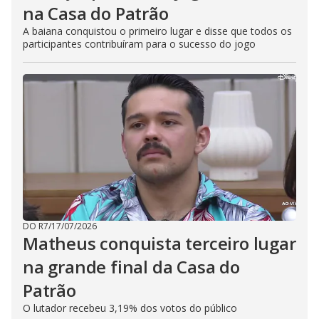
na Casa do Patrão
A baiana conquistou o primeiro lugar e disse que todos os
participantes contribuíram para o sucesso do jogo
DO R7
/
17/07/2026
Matheus conquista terceiro lugar
na grande final da Casa do
Patrão
O lutador recebeu 3,19% dos votos do público