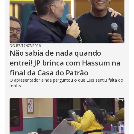
DO R7
/
17/07/2026
Não sabia de nada quando
entrei! JP brinca com Hassum na
final da Casa do Patrão
O apresentador ainda perguntou o que Luis sentiu falta do
reality