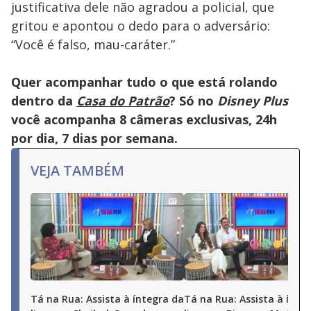
justificativa dele não agradou a policial, que
gritou e apontou o dedo para o adversário:
“Você é falso, mau-caráter.”
Quer acompanhar tudo o que está rolando
dentro da
Casa do Patrão
? Só no
Disney Plus
você acompanha 8 câmeras exclusivas, 24h
por dia, 7 dias por semana.
VEJA TAMBÉM
Tá na Rua: Assista à íntegra da
Tá na Rua: Assista à ínte