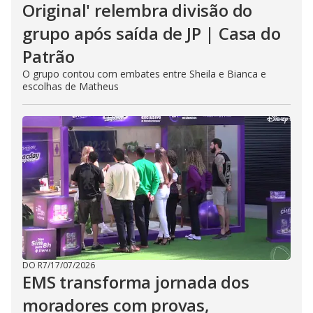
Original' relembra divisão do
grupo após saída de JP | Casa do
Patrão
O grupo contou com embates entre Sheila e Bianca e
escolhas de Matheus
DO R7
/
17/07/2026
EMS transforma jornada dos
moradores com provas,