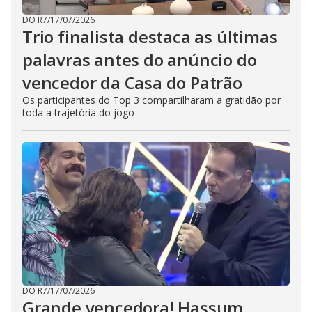
DO R7
/
17/07/2026
Trio finalista destaca as últimas
palavras antes do anúncio do
vencedor da Casa do Patrão
Os participantes do Top 3 compartilharam a gratidão por
toda a trajetória do jogo
DO R7
/
17/07/2026
Grande vencedora! Hassum