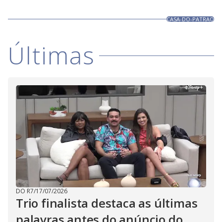
CASA-DO-PATRAO
Últimas
DO R7
/
17/07/2026
Trio finalista destaca as últimas
palavras antes do anúncio do