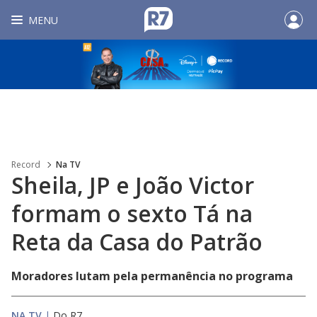
MENU
Record
Na TV
Sheila, JP e João Victor
formam o sexto Tá na
Reta da Casa do Patrão
Moradores lutam pela permanência no programa
NA TV
|
Do R7