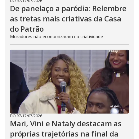
DO R7
/
17/07/2026
De panelaço a paródia: Relembre
as tretas mais criativas da Casa
do Patrão
Moradores não economizaram na criatividade
DO R7
/
17/07/2026
Mari, Vini e Nataly destacam as
próprias trajetórias na final da