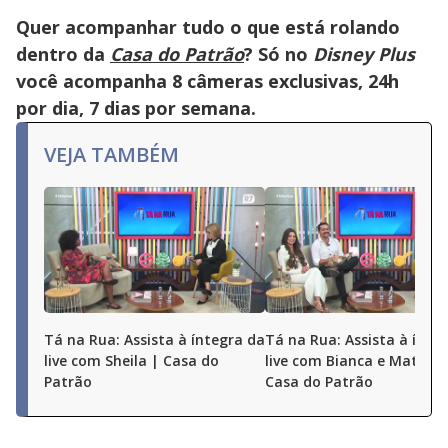
Quer acompanhar tudo o que está rolando
dentro da
Casa do Patrão
? Só no
Disney Plus
você acompanha 8 câmeras exclusivas, 24h
por dia, 7 dias por semana.
VEJA TAMBÉM
Tá na Rua: Assista à íntegra da
Tá na Rua: Assista à ínte
live com Sheila | Casa do
live com Bianca e Matheu
Patrão
Casa do Patrão