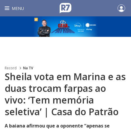
MENU
Record
Na TV
Sheila vota em Marina e as
duas trocam farpas ao
vivo: ‘Tem memória
seletiva’ | Casa do Patrão
A baiana afirmou que a oponente “apenas se