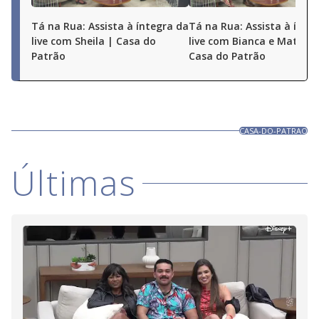
Tá na Rua: Assista à íntegra da
Tá na Rua: Assista à ínte
live com Sheila | Casa do
live com Bianca e Matheu
Patrão
Casa do Patrão
CASA-DO-PATRAO
Últimas