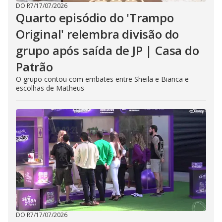
DO R7
/
17/07/2026
Quarto episódio do 'Trampo
Original' relembra divisão do
grupo após saída de JP | Casa do
Patrão
O grupo contou com embates entre Sheila e Bianca e
escolhas de Matheus
DO R7
/
17/07/2026