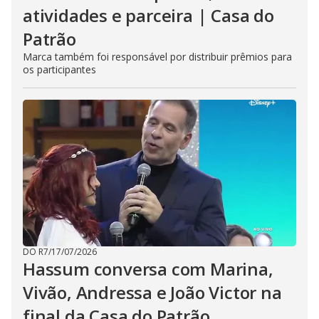
atividades e parceira | Casa do
Patrão
Marca também foi responsável por distribuir prêmios para
os participantes
DO R7
/
17/07/2026
Hassum conversa com Marina,
Vivão, Andressa e João Victor na
final da Casa do Patrão