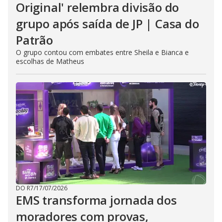
Original' relembra divisão do
grupo após saída de JP | Casa do
Patrão
O grupo contou com embates entre Sheila e Bianca e
escolhas de Matheus
DO R7
/
17/07/2026
EMS transforma jornada dos
moradores com provas,