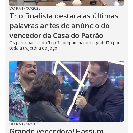
DO R7
/
17/07/2026
Trio finalista destaca as últimas
palavras antes do anúncio do
vencedor da Casa do Patrão
Os participantes do Top 3 compartilharam a gratidão por
toda a trajetória do jogo
DO R7
/
17/07/2026
Grande vencedora! Hassum