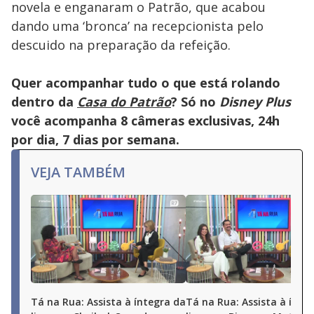
novela e enganaram o Patrão, que acabou
dando uma ‘bronca’ na recepcionista pelo
descuido na preparação da refeição.
Quer acompanhar tudo o que está rolando
dentro da
Casa do Patrão
? Só no
Disney Plus
você acompanha 8 câmeras exclusivas, 24h
por dia, 7 dias por semana.
VEJA TAMBÉM
Tá na Rua: Assista à íntegra da
Tá na Rua: Assista à ínte