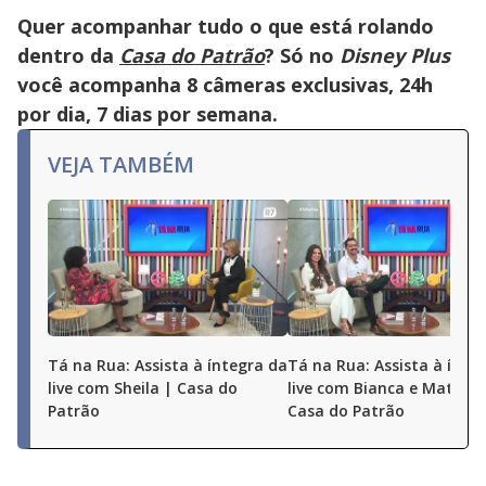
Quer acompanhar tudo o que está rolando
dentro da
Casa do Patrão
? Só no
Disney Plus
você acompanha 8 câmeras exclusivas, 24h
por dia, 7 dias por semana.
VEJA TAMBÉM
Tá na Rua: Assista à íntegra da
Tá na Rua: Assista à ínte
live com Sheila | Casa do
live com Bianca e Matheu
Patrão
Casa do Patrão