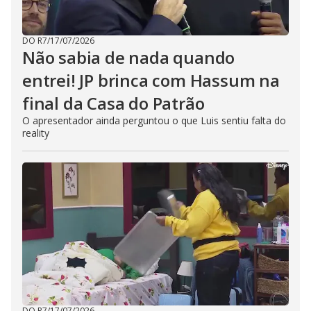
DO R7
/
17/07/2026
Não sabia de nada quando
entrei! JP brinca com Hassum na
final da Casa do Patrão
O apresentador ainda perguntou o que Luis sentiu falta do
reality
DO R7
/
17/07/2026