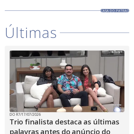
CASA-DO-PATRAO
Últimas
DO R7
/
17/07/2026
Trio finalista destaca as últimas
palavras antes do anúncio do