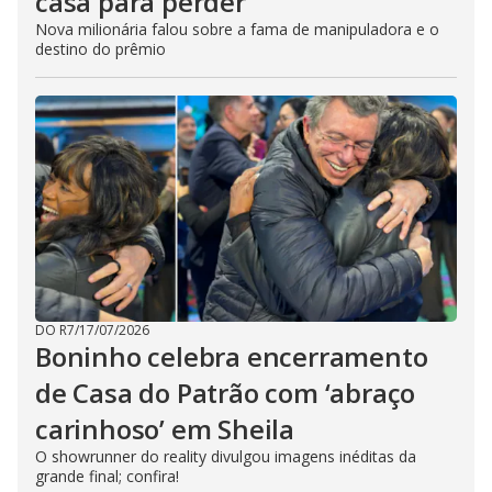
casa para perder’
Nova milionária falou sobre a fama de manipuladora e o
destino do prêmio
DO R7
/
17/07/2026
Boninho celebra encerramento
de Casa do Patrão com ‘abraço
carinhoso’ em Sheila
O showrunner do reality divulgou imagens inéditas da
grande final; confira!