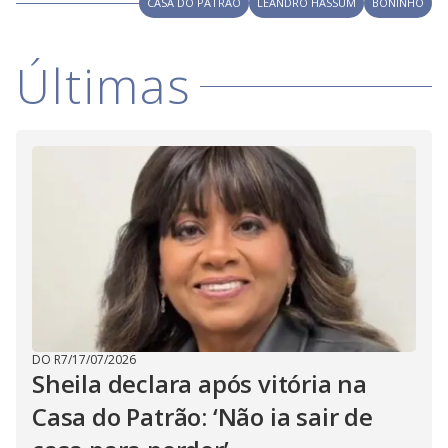
CASA DO PATRÃO
LEANDRO HASSUM
BONINHO
Últimas
DO R7
/
17/07/2026
Sheila declara após vitória na
Casa do Patrão: ‘Não ia sair de