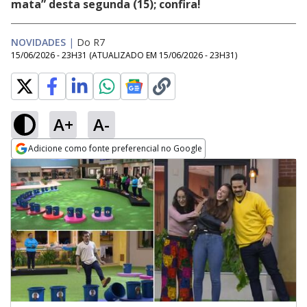
mata” desta segunda (15); confira!
NOVIDADES
|
Do R7
15/06/2026 - 23H31
(ATUALIZADO EM
15/06/2026 - 23H31
)
A+
A-
Adicione como fonte preferencial no Google
Opens in new window