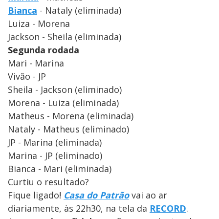
Bianca
- Nataly (eliminada)
Luiza - Morena
Jackson - Sheila (eliminada)
Segunda rodada
Mari - Marina
Vivão - JP
Sheila - Jackson (eliminado)
Morena - Luiza (eliminada)
Matheus - Morena (eliminada)
Nataly - Matheus (eliminado)
JP - Marina (eliminada)
Marina - JP (eliminado)
Bianca - Mari (eliminada)
Curtiu o resultado?
Fique ligado!
Casa do Patrão
vai ao ar
diariamente, às 22h30, na tela da
RECORD
.