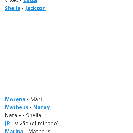
Vivão -
Luiza
Sheila
-
Jackson
Morena
- Mari
Matheus
-
Natay
Nataly - Sheila
JP
- Vivão (eliminado)
Marina
- Matheus