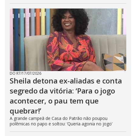
DO R7
/
17/07/2026
Sheila detona ex-aliadas e conta
segredo da vitória: ‘Para o jogo
acontecer, o pau tem que
quebrar!’
A grande campeã de Casa do Patrão não poupou
polêmicas no papo e soltou: ‘Queria agonia no jogo’