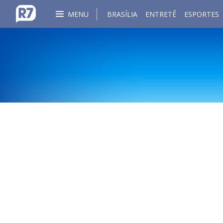
MENU
BRASÍLIA
ENTRETÊ
ESPORTES