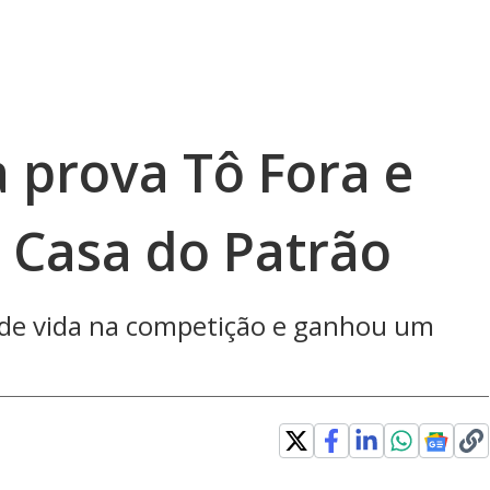
 prova Tô Fora e
a Casa do Patrão
 de vida na competição e ganhou um