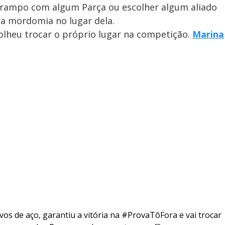
Trampo com algum Parça ou escolher algum aliado
 a mordomia no lugar dela.
olheu trocar o próprio lugar na competição.
Marina
s de aço, garantiu a vitória na
#ProvaTôFora
e vai trocar