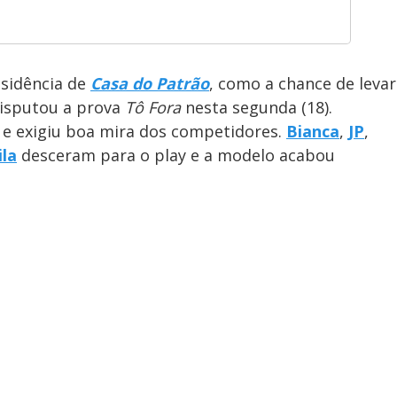
sidência de
Casa do Patrão
, como a chance de levar
disputou a prova
Tô Fora
nesta segunda (18).
s e exigiu boa mira dos competidores.
Bianca
,
JP
,
ila
desceram para o play e a modelo acabou