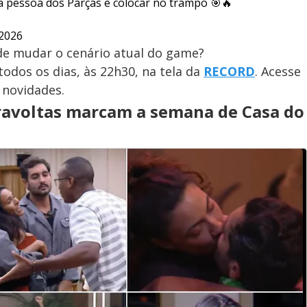
 pessoa dos Parças e colocar no trampo 🎯🔥
 2026
ode mudar o cenário atual do game?
todos os dias, às 22h30, na tela da
RECORD
. Acesse
 novidades.
ravoltas marcam a semana de Casa do