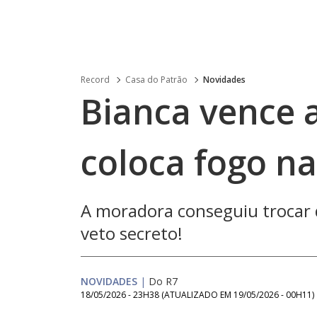
Record
Casa do Patrão
Novidades
Bianca vence a
coloca fogo n
A moradora conseguiu trocar
veto secreto!
NOVIDADES
|
Do R7
18/05/2026 - 23H38
(ATUALIZADO EM
19/05/2026 - 00H11
)