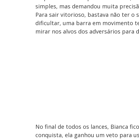
simples, mas demandou muita precisão
Para sair vitorioso, bastava não ter o
dificultar, uma barra em movimento t
mirar nos alvos dos adversários para d
No final de todos os lances, Bianca fi
conquista, ela ganhou um veto para u