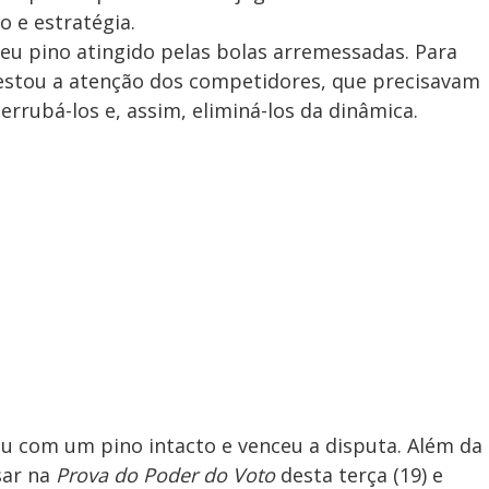
 e estratégia.
 seu pino atingido pelas bolas arremessadas. Para
estou a atenção dos competidores, que precisavam
errubá-los e, assim, eliminá-los da dinâmica.
cou com um pino intacto e venceu a disputa. Além da
sar na
Prova do Poder do Voto
desta terça (19) e