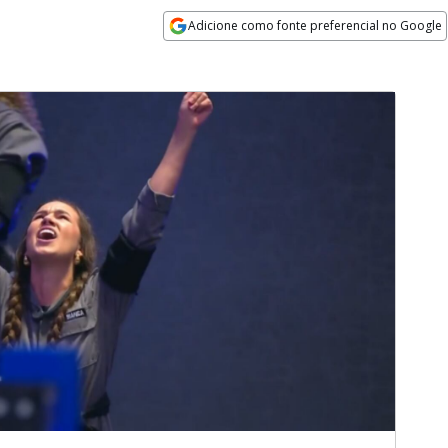
Adicione como fonte preferencial no Google
Opens in new window