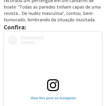
recordou um perrengue em um camarim de
boate: “Todas as paredes tinham capas de uma
revista... De nudez masculina”, contou, bem-
humorado, lembrando da situação inusitada.
Confira:
View this post on Instagram