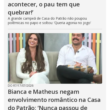
acontecer, o pau tem que
quebrar!’
A grande campeã de Casa do Patrão não poupou
polêmicas no papo e soltou: ‘Queria agonia no jogo’
DO R7
/
17/07/2026
Bianca e Matheus negam
envolvimento romântico na Casa
do Patrão: ‘Nunca passou de