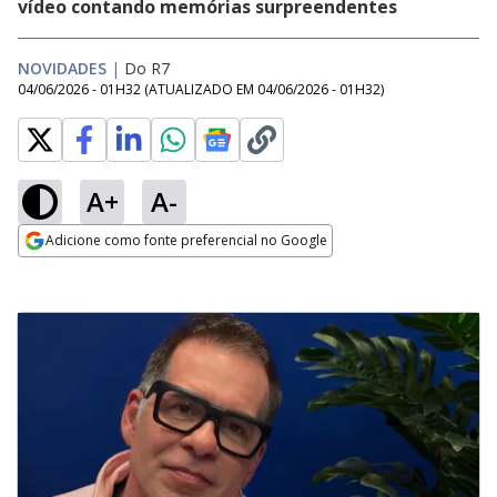
vídeo contando memórias surpreendentes
NOVIDADES
|
Do R7
04/06/2026 - 01H32
(ATUALIZADO EM
04/06/2026 - 01H32
)
A+
A-
Adicione como fonte preferencial no Google
Opens in new window