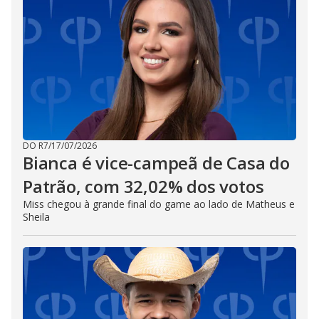
DO R7
/
17/07/2026
Bianca é vice-campeã de Casa do
Patrão, com 32,02% dos votos
Miss chegou à grande final do game ao lado de Matheus e
Sheila