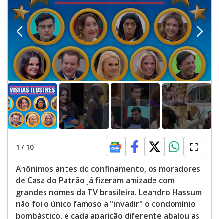
1
/
10
Anônimos antes do confinamento, os moradores
de Casa do Patrão já fizeram amizade com
grandes nomes da TV brasileira. Leandro Hassum
não foi o único famoso a "invadir" o condomínio
bombástico, e cada aparição diferente abalou as