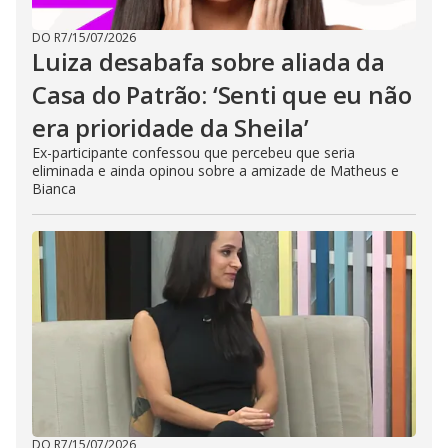
DO R7
/
15/07/2026
Luiza desabafa sobre aliada da
Casa do Patrão: ‘Senti que eu não
era prioridade da Sheila’
Ex-participante confessou que percebeu que seria
eliminada e ainda opinou sobre a amizade de Matheus e
Bianca
DO R7
/
15/07/2026