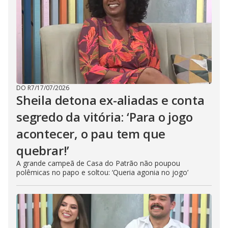
DO R7
/
17/07/2026
Sheila detona ex-aliadas e conta
segredo da vitória: ‘Para o jogo
acontecer, o pau tem que
quebrar!’
A grande campeã de Casa do Patrão não poupou
polêmicas no papo e soltou: ‘Queria agonia no jogo’