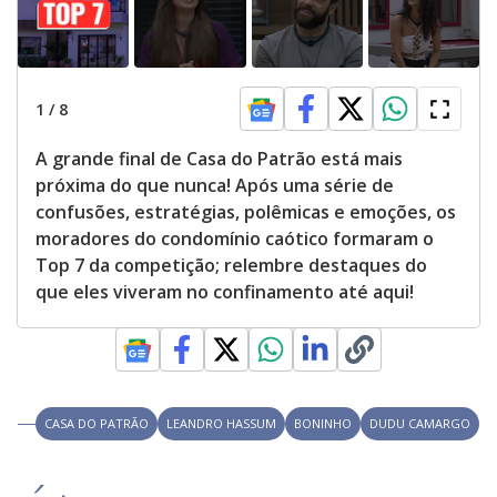
1
/
8
A grande final de Casa do Patrão está mais
próxima do que nunca! Após uma série de
confusões, estratégias, polêmicas e emoções, os
moradores do condomínio caótico formaram o
Top 7 da competição; relembre destaques do
que eles viveram no confinamento até aqui!
CASA DO PATRÃO
LEANDRO HASSUM
BONINHO
DUDU CAMARGO