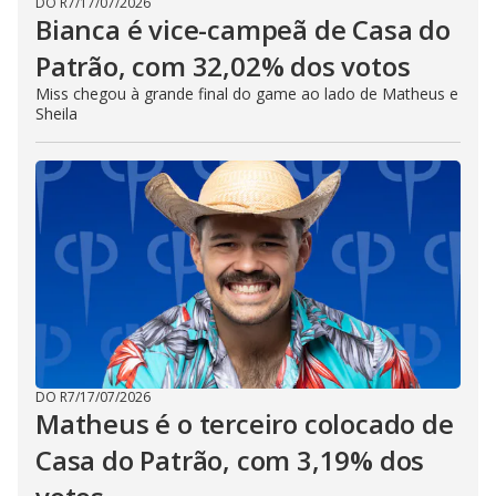
DO R7
/
17/07/2026
Bianca é vice-campeã de Casa do
Patrão, com 32,02% dos votos
Miss chegou à grande final do game ao lado de Matheus e
Sheila
DO R7
/
17/07/2026
Matheus é o terceiro colocado de
Casa do Patrão, com 3,19% dos