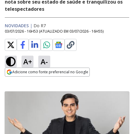
nota sobre seu estado de saúde e tranquilizou os
telespectadores
NOVIDADES
|
Do R7
03/07/2026 - 16H53
(ATUALIZADO EM
03/07/2026 - 16H55
)
A+
A-
Adicione como fonte preferencial no Google
Opens in new window