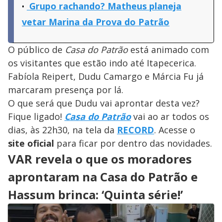
Grupo rachando? Matheus planeja
vetar Marina da Prova do Patrão
O público de
Casa do Patrão
está animado com
os visitantes que estão indo até Itapecerica.
Fabíola Reipert, Dudu Camargo e Márcia Fu já
marcaram presença por lá.
O que será que Dudu vai aprontar desta vez?
Fique ligado!
Casa do Patrão
vai ao ar todos os
dias, às 22h30, na tela da
RECORD
. Acesse o
site oficial
para ficar por dentro das novidades.
VAR revela o que os moradores
aprontaram na Casa do Patrão e
Hassum brinca: ‘Quinta série!’