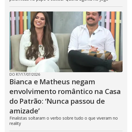
DO R7
/
17/07/2026
Bianca e Matheus negam
envolvimento romântico na Casa
do Patrão: ‘Nunca passou de
amizade’
Finalistas soltaram o verbo sobre tudo o que viveram no
reality