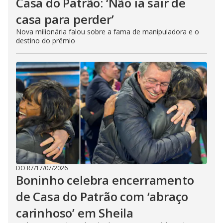
Casa do Patrão: ‘Não ia sair de
casa para perder’
Nova milionária falou sobre a fama de manipuladora e o
destino do prêmio
DO R7
/
17/07/2026
Boninho celebra encerramento
de Casa do Patrão com ‘abraço
carinhoso’ em Sheila