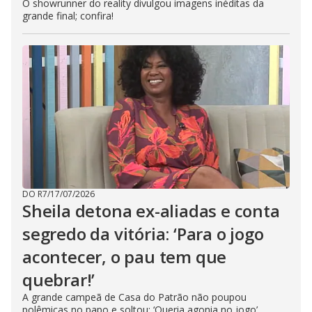
O showrunner do reality divulgou imagens inéditas da
grande final; confira!
DO R7
/
17/07/2026
Sheila detona ex-aliadas e conta
segredo da vitória: ‘Para o jogo
acontecer, o pau tem que
quebrar!’
A grande campeã de Casa do Patrão não poupou
polêmicas no papo e soltou: ‘Queria agonia no jogo’