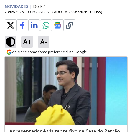
NOVIDADES
|
Do R7
23/05/2026 - 00H52
(ATUALIZADO EM
23/05/2026 - 00H55
)
A+
A-
Adicione como fonte preferencial no Google
Opens in new window
Apresentador é visitante fixo na Casa do Patrão