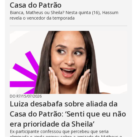
Casa do Patrão
Bianca, Matheus ou Sheila? Nesta quinta (16), Hassum
revela o vencedor da temporada
DO R7
/
15/07/2026
Luiza desabafa sobre aliada da
Casa do Patrão: ‘Senti que eu não
era prioridade da Sheila’
Ex-participante confessou que percebeu que seria
eliminada e ainda opinou sobre a amizade de Matheus e