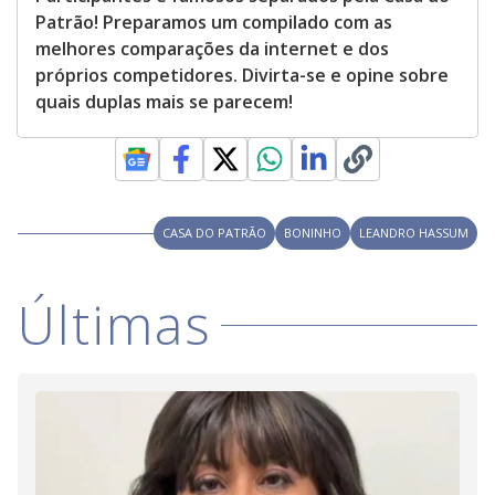
Patrão! Preparamos um compilado com as
melhores comparações da internet e dos
próprios competidores. Divirta-se e opine sobre
quais duplas mais se parecem!
CASA DO PATRÃO
BONINHO
LEANDRO HASSUM
Últimas