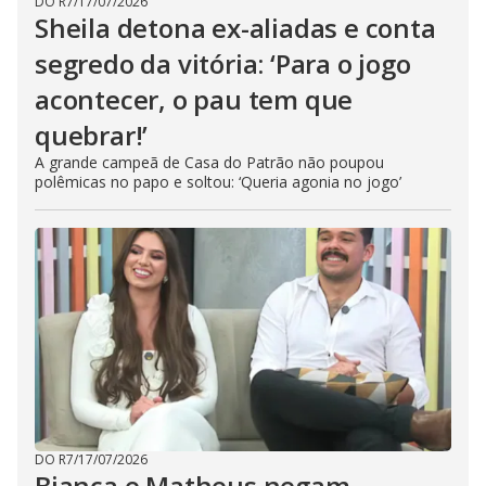
DO R7
/
17/07/2026
Sheila detona ex-aliadas e conta
segredo da vitória: ‘Para o jogo
acontecer, o pau tem que
quebrar!’
A grande campeã de Casa do Patrão não poupou
polêmicas no papo e soltou: ‘Queria agonia no jogo’
DO R7
/
17/07/2026
Bianca e Matheus negam