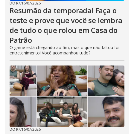
DO R7
/
16/07/2026
Resumão da temporada! Faça o
teste e prove que você se lembra
de tudo o que rolou em Casa do
Patrão
O game está chegando ao fim, mas o que não faltou foi
entretenimento! Você acompanhou tudo?
DO R7
/
16/07/2026