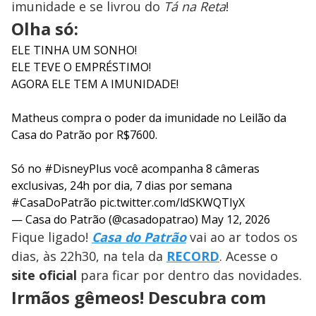
imunidade e se livrou do
Tá na Reta
!
Olha só:
ELE TINHA UM SONHO!
ELE TEVE O EMPRÉSTIMO!
AGORA ELE TEM A IMUNIDADE!
Matheus compra o poder da imunidade no Leilão da
Casa do Patrão por R$7600.
Só no
#DisneyPlus
você acompanha 8 câmeras
exclusivas, 24h por dia, 7 dias por semana
#CasaDoPatrão
pic.twitter.com/ldSKWQTIyX
— Casa do Patrão (@casadopatrao)
May 12, 2026
Fique ligado!
Casa do Patrão
vai ao ar todos os
dias, às 22h30, na tela da
RECORD
. Acesse o
site oficial
para ficar por dentro das novidades.
Irmãos gêmeos! Descubra com