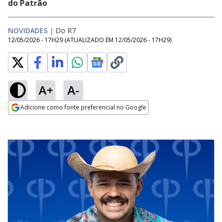
do Patrão
NOVIDADES
|
Do R7
12/05/2026 - 17H29
(ATUALIZADO EM
12/05/2026 - 17H29
)
A+
A-
Adicione como fonte preferencial no Google
Opens in new window