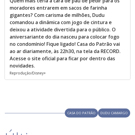
Quem mais teria a cara de pau de pedir para os
moradores entrarem em sacos de farinha
gigantes? Com carisma de milhões, Dudu
comandou a dinâmica com jogo de cintura e
deixou a atividade divertida para o público. O
aniversariante do dia nasceu para colocar fogo
no condomínio! Fique ligado! Casa do Patrão vai
ao ar diariamente, às 22h30, na tela da RECORD.
Acesse o site oficial para ficar por dentro das
novidades.
Reprodução/Disney+
CASA DO PATRÃO
DUDU CAMARGO