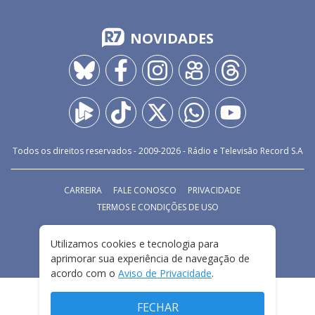
NOVIDADES
Todos os direitos reservados - 2009-
2026
- Rádio e Televisão Record S.A
CARREIRA
FALE CONOSCO
PRIVACIDADE
TERMOS E CONDIÇÕES DE USO
Utilizamos cookies e tecnologia para
aprimorar sua experiência de navegação de
acordo com o
Aviso de Privacidade
.
FECHAR