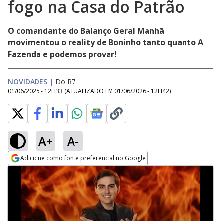
fogo na Casa do Patrão
O comandante do Balanço Geral Manhã
movimentou o reality de Boninho tanto quanto A
Fazenda e podemos provar!
NOVIDADES
|
Do R7
01/06/2026 - 12H33
(ATUALIZADO EM
01/06/2026 - 12H42
)
A+
A-
Adicione como fonte preferencial no Google
Opens in new window