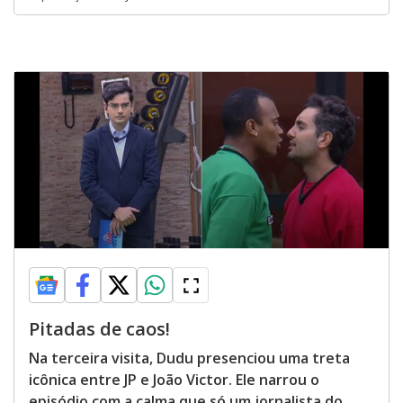
Pitadas de caos!
Na terceira visita, Dudu presenciou uma treta
icônica entre JP e João Victor. Ele narrou o
episódio com a calma que só um jornalista do