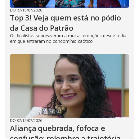
DO R7
/
15/07/2026
Top 3! Veja quem está no pódio
da Casa do Patrão
Os finalistas sobreviveram a muitas emoções desde o dia
em que entraram no condomínio caótico
DO R7
/
15/07/2026
Aliança quebrada, fofoca e
confusão: relembre a trajetória