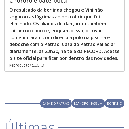
Chororô e bate-boca
O resultado da berlinda chegou e Vini não
segurou as lágrimas ao descobrir que foi
eliminado. Os aliados do dançarino também
caíram no choro e, enquanto isso, os rivais
comemoraram com direito a pulo na piscina e
deboche com o Patrão. Casa do Patrão vai ao ar
diariamente, às 22h30, na tela da RECORD. Acesse
o site oficial para ficar por dentro das novidades.
Reprodução/RECORD
CASA DO PATRÃO
LEANDRO HASSUM
BONINHO
Últimas