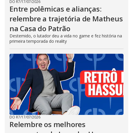
DO R7
/
17/07/2026
Entre polêmicas e alianças:
relembre a trajetória de Matheus
na Casa do Patrão
Destemido, o lutador deu a vida no game e fez história na
primeira temporada do reality
DO R7
/
17/07/2026
Relembre os melhores